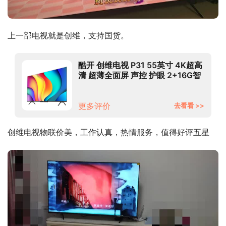
上一部电视就是创维，支持国货。
酷开 创维电视 P31 55英寸 4K超高
清 超薄全面屏 声控 护眼 2+16G智
能平板 液晶 电视机 游戏 以旧换新
55P31
更多评价
去看看 >>
创维电视物联价美，工作认真，热情服务，值得好评五星