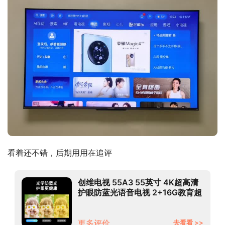
看着还不错，后期用用在追评
创维电视 55A3 55英寸 4K超高清
护眼防蓝光语音电视 2+16G教育超
薄全面屏 一键投屏 液晶平板电视机
以旧换新
更多评价
去看看 >>