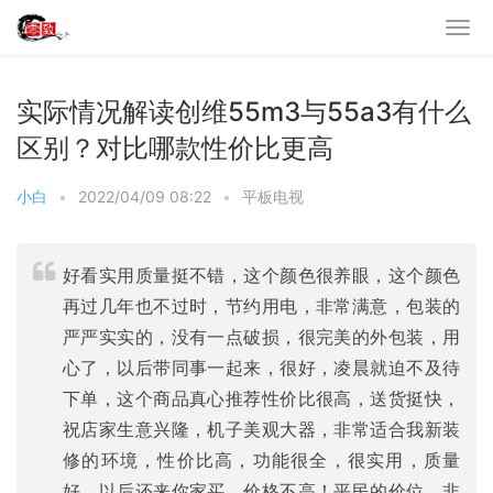
实际情况解读创维55m3与55a3有什么
区别？对比哪款性价比更高
小白
•
2022/04/09 08:22
•
平板电视
好看实用质量挺不错，这个颜色很养眼，这个颜色
再过几年也不过时，节约用电，非常满意，包装的
严严实实的，没有一点破损，很完美的外包装，用
心了，以后带同事一起来，很好，凌晨就迫不及待
下单，这个商品真心推荐性价比很高，送货挺快，
祝店家生意兴隆，机子美观大器，非常适合我新装
修的环境，性价比高，功能很全，很实用，质量
好，以后还来你家买，价格不高！平民的价位，非