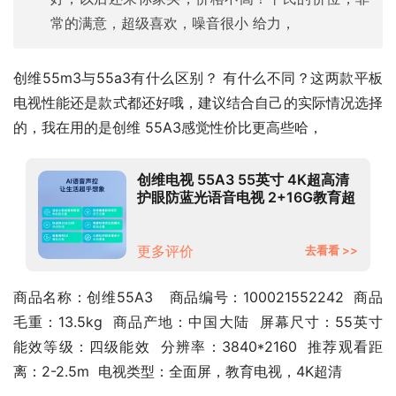
常的满意，超级喜欢，噪音很小 给力，
创维55m3与55a3有什么区别？ 有什么不同？这两款平板
电视性能还是款式都还好哦，建议结合自己的实际情况选择
的，我在用的是创维 55A3感觉性价比更高些哈，
创维电视 55A3 55英寸 4K超高清
护眼防蓝光语音电视 2+16G教育超
薄全面屏 一键投屏 液晶平板电视机
以旧换新
更多评价
去看看 >>
商品名称：创维55A3	  商品编号：100021552242  商品
毛重：13.5kg  商品产地：中国大陆  屏幕尺寸：55英寸  
能效等级：四级能效  分辨率：3840*2160  推荐观看距
离：2-2.5m  电视类型：全面屏，教育电视，4K超清