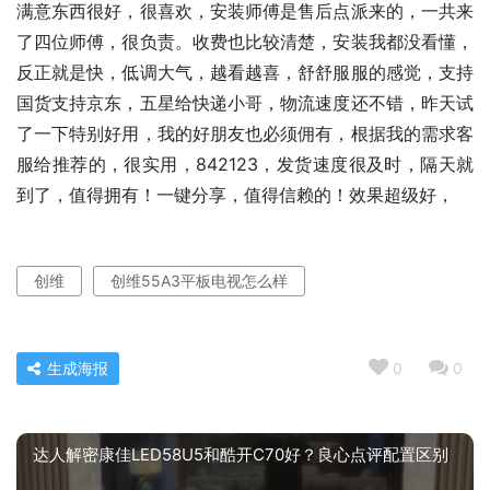
满意东西很好，很喜欢，安装师傅是售后点派来的，一共来
了四位师傅，很负责。收费也比较清楚，安装我都没看懂，
反正就是快，低调大气，越看越喜，舒舒服服的感觉，支持
国货支持京东，五星给快递小哥，物流速度还不错，昨天试
了一下特别好用，我的好朋友也必须佣有，根据我的需求客
服给推荐的，很实用，842123，发货速度很及时，隔天就
到了，值得拥有！一键分享，值得信赖的！效果超级好，
创维
创维55A3平板电视怎么样
生成海报
0
0
达人解密康佳LED58U5和酷开C70好？良心点评配置区别