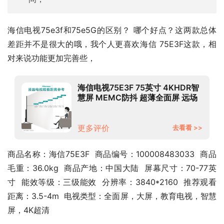
海信电视75e3f和75e5G的区别？ 哪个好点？这两款总体
差距并不是很大的哦，我个人更喜欢海信 75E3F这款，相
对来说功能更加完善些，
海信电视75E3F 75英寸 4KHDR智
慧屏 MEMC防抖 超薄全面屏 远场
语音智能液晶平板电视机16GB 以
旧换新
更多评价
去看看 >>
商品名称：海信75E3F  商品编号：100008483033  商品
毛重：36.0kg  商品产地：中国大陆  屏幕尺寸：70-77英
寸  能效等级：三级能效  分辨率：3840*2160  推荐观看
距离：3.5-4m  电视类型：全面屏，大屏，教育电视，智慧
屏，4K超清