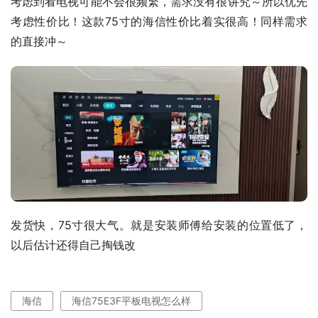
考虑到看电视可能不会很频繁，需求没有很讲究～所以优先
考虑性价比！这款75寸的海信性价比着实很高！同样需求
的直接冲～
发货快，75寸很大气。就是安装师傅给安装的位置低了，
以后估计还得自己掏钱改
海信
海信75E3F平板电视怎么样