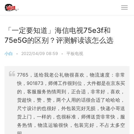
「一定要知道」海信电视75e3f和
75e5G的区别？评测解读该怎么选
小白
•
2022/04/09 08:59
•
平板电视
7765，送给我老公礼物很喜欢，物流速度：非常
快，901873，师傅工作很到位，大件都是在京东买
的，客服服务热情周到，正合适，非常好，喜欢，
货超快，赞，赞，两个人用的话很合适了哈哈哈，
尺寸设计的也很好，外包装完好无损，快递小哥送
货上门，一样的，也很标准，师傅送货非常快，服
务热情，物流运输很快，包装完好，不占太多空
间，