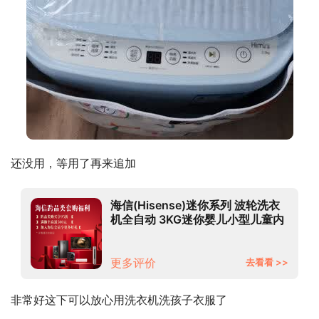
还没用，等用了再来追加
海信(Hisense)迷你系列 波轮洗衣
机全自动 3KG迷你婴儿小型儿童内
衣洗衣机 高温蒸煮除菌 XQB30-
M108LH
更多评价
去看看 >>
非常好这下可以放心用洗衣机洗孩子衣服了