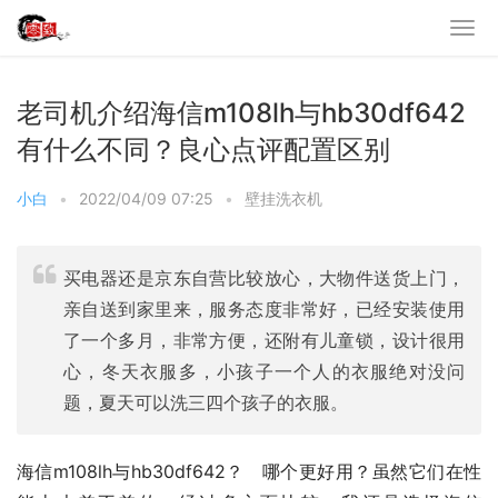
老司机介绍海信m108lh与hb30df642
有什么不同？良心点评配置区别
小白
•
2022/04/09 07:25
•
壁挂洗衣机
买电器还是京东自营比较放心，大物件送货上门，
亲自送到家里来，服务态度非常好，已经安装使用
了一个多月，非常方便，还附有儿童锁，设计很用
心，冬天衣服多，小孩子一个人的衣服绝对没问
题，夏天可以洗三四个孩子的衣服。
海信m108lh与hb30df642？   哪个更好用？虽然它们在性