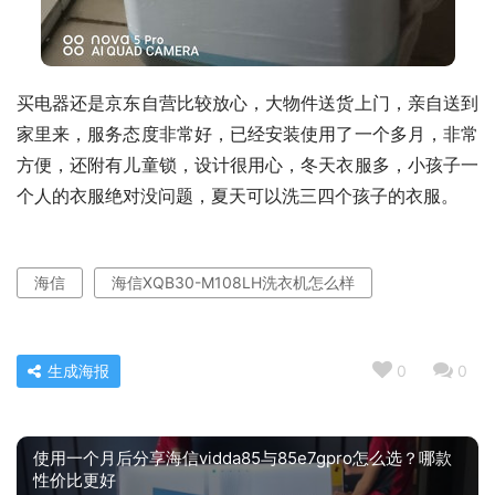
买电器还是京东自营比较放心，大物件送货上门，亲自送到
家里来，服务态度非常好，已经安装使用了一个多月，非常
方便，还附有儿童锁，设计很用心，冬天衣服多，小孩子一
个人的衣服绝对没问题，夏天可以洗三四个孩子的衣服。
海信
海信XQB30-M108LH洗衣机怎么样
生成海报
0
0
使用一个月后分享海信vidda85与85e7gpro怎么选？哪款
性价比更好