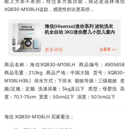
能上大差不差的，经过多方面比较，我还是选择海信 
XQB30-M108LH这款，感觉性价比更高些，
海信(Hisense)迷你系列 波轮洗衣
机全自动 3KG迷你婴儿小型儿童内
衣洗衣机 高温蒸煮除菌 XQB30-
M108LH
更多评价
去看看 >>
商品名称：海信XQB30-M108LH  商品编号：4905658  
商品毛重：21.0kg  商品产地：中国大陆  货号：XQB30-
M108LH(BL)  排水方式：下排水  能效等级：三级能效  变
频/定频：定频  洗涤容量：5kg及以下  类型：母婴洗  高
度：70.1-75cm  宽度：50cm以下  深度：50.1cm以下
海信 XQB30-M108LH 买家看法：