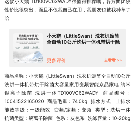
这款小天鹅 TD100VC62WADY很值得推荐哦，各方面比较
性价比很突出，而且不仅我自己在用，我朋友也被我种草了
哈
小天鹅（LittleSwan）洗衣机滚筒
全自动10公斤洗烘一体机带烘干除
菌大容量家用变频智能京品家电 纳
米银离子除菌 洗烘一体
TD100VC62WADY
更多评价
去看看 >>
商品名称：小天鹅（LittleSwan）洗衣机滚筒全自动10公斤
洗烘一体机带烘干除菌大容量家用变频智能京品家电 纳米
银离子除菌 洗烘一体TD100VC62WADY  商品编号：
10041522165020  商品毛重：74.0kg  排水方式：上排水  
能效等级：一级能效  变频/定频：变频  类型：洗烘一体  
抗菌类型：银离子除菌  色系：灰色系  洗涤容量：10-20kg