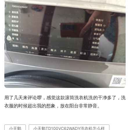
用了几天来评论啰，感觉这款滚筒洗衣机洗的干净多了，洗
衣服的时候超出我的想象，放在阳台非常静音。
小天鹅
小天鹅TD100VC62WADY洗衣机怎么样