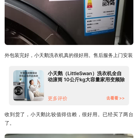
外包装完好，小天鹅洗衣机真的很好用。售后服务上门安装
小天鹅（LittleSwan）洗衣机全自
动滚筒 10公斤kg大容量家用变频除
菌消毒洗京品智能家电 多彩触摸屏
TG100V23WDY
更多评价
去看看 >>
收到货了，小天鹅比较值得信赖，很好用。已经买了两台
了。