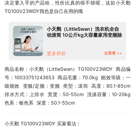
决定要入手的产品哈，性价比真的很不错呢，这款小天鹅 
TG100V23WDY我也是自己在用的哦
小天鹅（LittleSwan）洗衣机全自
动滚筒 10公斤kg大容量家用变频除
菌消毒洗京品智能家电 多彩触摸屏
TG100V23WDY
更多评价
去看看 >>
商品名称：小天鹅（LittleSwan）TG100V23WDY  商品编
号：10033751243653  商品毛重：70.0kg  能效等级：一
级能效  变频/定频：变频  类型：滚筒  高度：80.1-85cm  
排水方式：上排水  宽度：50-55cm  洗涤容量：10-20kg  
色系：银色系  深度：50.1-55cm
小天鹅 TG100V23WDY 买家看法：