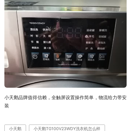
小天鹅品牌值得信赖，全触屏设置操作简单，物流给力带安
装
小天鹅
小天鹅TG100V23WDY洗衣机怎么样