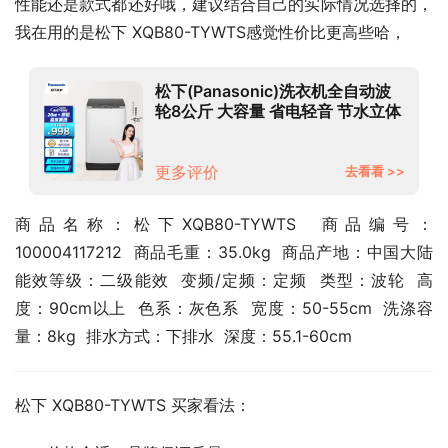
性能还是款式都还好哦，建议结合自己的实际情况选择的，
我在用的是松下 XQB80-TYWTS感觉性价比更高些哈，
松下(Panasonic)洗衣机全自动波
轮8公斤 大容量 省电轻音 节水立体
漂 XQB80-TYWTS灰色
更多评价
去看看 >>
商品名称：松下XQB80-TYWTS  商品编号：
100004117212  商品毛重：35.0kg  商品产地：中国大陆  
能效等级：二级能效  变频/定频：定频  类型：波轮  高
度：90cm以上  色系：灰色系  宽度：50-55cm  洗涤容
量：8kg  排水方式：下排水  深度：55.1-60cm
松下 XQB80-TYWTS 买家看法：