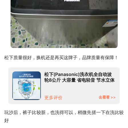
松下质量很好，换机还是再买这牌子，品牌质量有保障！
松下(Panasonic)洗衣机全自动波
轮8公斤 大容量 省电轻音 节水立体
漂 XQB80-TYWTS灰色
更多评价
去看看 >>
玩沙后，裤子比较脏，也洗得可以，稍微先搓一下在洗比较
好