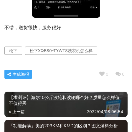
不错，送货很快，服务很好
松下
松下XQB80-TYWTS洗衣机怎么样
生成海报
0
0
【求测评】海尔10公斤波轮和波轮哪个好？质量怎么样值
不值得买
« 上一篇
2022/04/08 06:54
「功能解读」美的203KM和KMD的区别？图文爆料分析