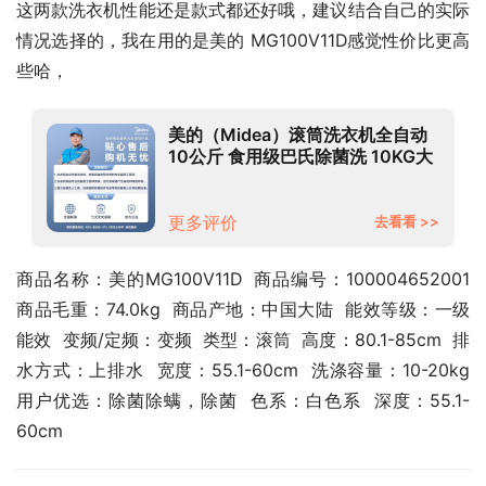
这两款洗衣机性能还是款式都还好哦，建议结合自己的实际
情况选择的，我在用的是美的 MG100V11D感觉性价比更高
些哈，
美的（Midea）滚筒洗衣机全自动
10公斤 食用级巴氏除菌洗 10KG大
容量 安静变频MG100V11D 以旧换
新
更多评价
去看看 >>
商品名称：美的MG100V11D  商品编号：100004652001  
商品毛重：74.0kg  商品产地：中国大陆  能效等级：一级
能效  变频/定频：变频  类型：滚筒  高度：80.1-85cm  排
水方式：上排水  宽度：55.1-60cm  洗涤容量：10-20kg  
用户优选：除菌除螨，除菌  色系：白色系  深度：55.1-
60cm