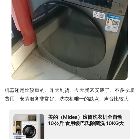
机器还是比较重的、昨天到货、今天就来安装了、不多收取
费用，安装服务非常好。洗衣机唯一的缺点、声音比较大
美的（Midea）滚筒洗衣机全自动
10公斤 食用级巴氏除菌洗 10KG大
容量 安静变频MG100V11D 以旧换
新