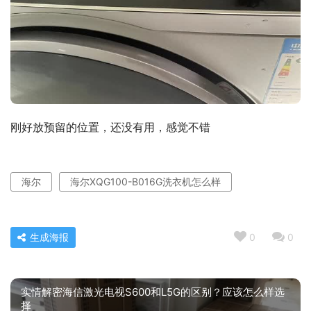
刚好放预留的位置，还没有用，感觉不错
海尔
海尔XQG100-B016G洗衣机怎么样
生成海报
0
0
实情解密海信激光电视S600和L5G的区别？应该怎么样选
择