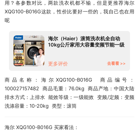
用？各参数对比，两款洗衣机都不输，但是更推荐海尔 
XQG100-B016G这款，性价比要好一些的，我自己也在用
呢
海尔（Haier）滚筒洗衣机全自动
10kg公斤家用大容量变频节能一级
能效 巴氏除菌洗XQG100-B016G
更多评价
去看看 >>
商品名称：海尔XQG100-B016G  商品编号：
100027157482  商品毛重：76.0kg  商品产地：中国大陆  
排水方式：上排水  能效等级：一级能效  变频/定频：变频  
洗涤容量：10-20kg  类型：滚筒
海尔 XQG100-B016G 买家看法：