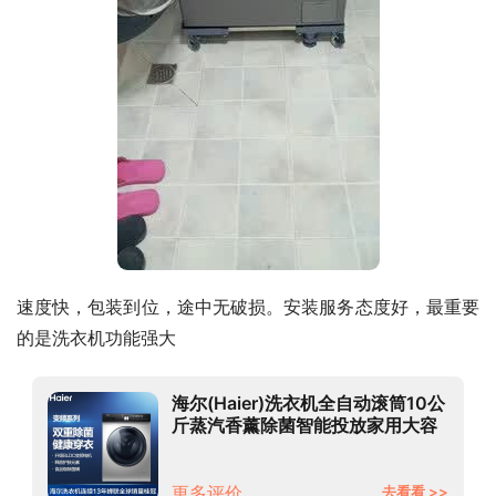
速度快，包装到位，途中无破损。安装服务态度好，最重要
的是洗衣机功能强大
海尔(Haier)洗衣机全自动滚筒10公
斤蒸汽香薰除菌智能投放家用大容
量京品家电 京品洗衣机自营 【智能
投放】1月上新EG100MATE6S
更多评价
去看看 >>