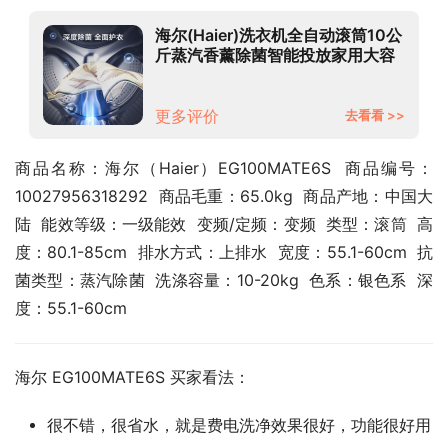
海尔(Haier)洗衣机全自动滚筒10公
斤蒸汽香薰除菌智能投放家用大容
量京品家电 京品洗衣机自营 【智能
投放】1月上新EG100MATE6S
更多评价
去看看 >>
商品名称：海尔（Haier）EG100MATE6S  商品编号：
10027956318292  商品毛重：65.0kg  商品产地：中国大
陆  能效等级：一级能效  变频/定频：变频  类型：滚筒  高
度：80.1-85cm  排水方式：上排水  宽度：55.1-60cm  抗
菌类型：蒸汽除菌  洗涤容量：10-20kg  色系：银色系  深
度：55.1-60cm
海尔 EG100MATE6S 买家看法：
很不错，很省水，就是费电洗净效果很好，功能很好用