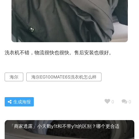
洗衣机不错，物流很快也很快。售后安装也很好。
海尔
海尔EG100MATE6S洗衣机怎么样
生成海报
0
0
「商家透露」小天鹅y1t和不带y1t的区别？哪个更合适