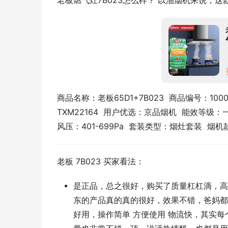
老板燃气灶7B023怎么样？ 以油烟机来说，这
商品名称：老板65D1+7B023  商品编号：1000
TXM22164  用户优选：京品烟机  能效等级：一
风压：401-699Pa  套装类型：烟灶套装  烟
老板 7B023 买家看法：
是正品，总之很好，购买了质量杠杠滴，高端
东的产品真的真的很好，效果不错，爸妈都很
好用，操作简单 方便使用 物流快，其实