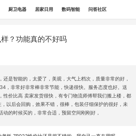
厨卫电器
居家日用
数码智能
问答社区
么样？功能真的不好吗
，还是智能的，太爱了，美观，大气上档次，质量非常的好，
534，非常好非常棒非常节能，快递很快。服务态度也好。送
，性价比高 卖家发货很快，有专门物流师傅帮我们搬上楼，都
关注，以后会回购，效果不错，很棒，包装仔细保护的很好，未
活动的时候买的，非常合适，预留空间刚刚好，