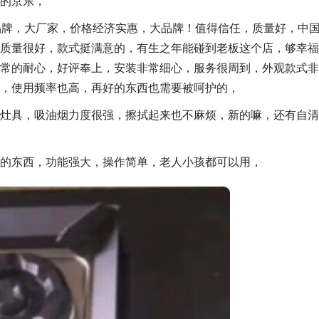
的京东，
大品牌，大厂家，价格经济实惠，大品牌！值得信任，质量好，中
质量很好，款式挺满意的，有生之年能碰到老板这个店，够幸福
常的耐心，好评奉上，安装非常细心，服务很周到，外观款式非
，使用频率也高，再好的东西也需要被呵护的，
灶具，吸油烟力度很强，擦拭起来也不麻烦，新的嘛，还有自清
的东西，功能强大，操作简单，老人小孩都可以用，