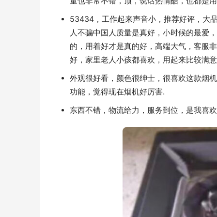
量也非常不错，顶，说话热情酷，也都是用
53434，工作起来声音小，推荐好评，
人不骗中国人质量是真好，小时候的最爱，
的，用着好才是真的好，高端大气，客服非
好，家里老人小孩都喜欢，用起来比较满意
外观很好看，颜色很绅士，很喜欢这款烟机
功能，觉得现在烟机好厉害.
东西不错，物流给力，服务到位，是我喜欢