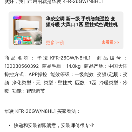
就好，我自己用的就是华凌 KFR-26GW/N8HL1
华凌空调 新一级 手机智能遥控 变
频冷暖 大风口 1匹 壁挂式空调挂机
以旧换新KFR-26GW/N8HL1
更多评价
去看看 >>
商品名称：华凌KFR-26GW/N8HL1  商品编号：
100030560392  商品毛重：14.0kg  商品产地：中国大陆  
操控方式：APP操控  能效等级：一级能效  变频/定频：变
频  净化类型：无  类型：壁挂式  匹数：1匹  冷暖类型：冷
暖  功能：智能调节
华凌 KFR-26GW/N8HL1 买家看法：
快递和安装都跟满意，安装师傅很专业