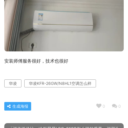
安装师傅服务很好，技术也很好
华凌
华凌KFR-26GW/N8HL1空调怎么样
生成海报
0
0