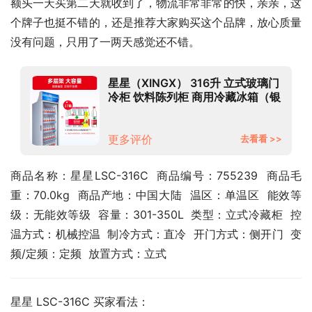
额头一天买第二天就收到了，物流非常非常的快，亲亲，这
个牌子也挺不错的，还是推荐大家购买这个品牌，放心质量
没有问题，只用了一两天感觉还不错。
星星（XINGX） 316升 立式玻璃门
冷柜 饮料陈列柜 商用冷藏冰箱（银
灰色） LSC-316C
更多评价
去看看 >>
商品名称：星星LSC-316C  商品编号：755239  商品毛
重：70.0kg  商品产地：中国大陆  温区：单温区  能效等
级：无能效等级  容量：301-350L  类型：立式冷藏柜  控
温方式：机械控温  制冷方式：直冷  开门方式：侧开门  变
频/定频：定频  放置方式：立式
星星 LSC-316C 买家看法：