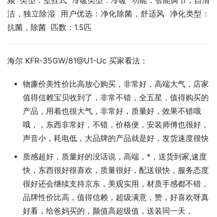
频  类型：壁挂式  冷暖类型：冷暖  功能：智能调节，自清
洁，独立除湿  用户优选：净化除菌，舒适风  净化类型：
抗菌，除菌  匹数：1.5匹
海尔 KFR-35GW/81@U1-Uc 买家看法：
物廉价美性价比高放心购买，非常好，高端大气，店家
值得信赖宝贝收到了，非常不错，全五星，值得购买的
产品，用着也很大气，非常好，质量好，效果不错哦
哦，，东西非常好，不错，价格便，安装师傅也很好，
声音小，耗电低，大品牌的产品就是好，发货速度很快
质感超好，质量好的没话说，高端，*，送货到家,速度
快，东西很好很喜欢，质量很好，配送很快，服务态度
很好还会继续支持京东，美观实用，材质手感都不错，
品牌性价比高，值得信赖，超级满意，赞，好喜欢呀真
好看，给爸妈买的，颜值高超级值，送装同一天，