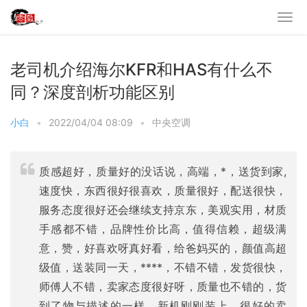
老司机介绍海尔KFR和HAS有什么不
同？深度剖析功能区别
小白
•
2022/04/04 08:09
•
中央空调
质感超好，质量好的没话说，高端，*，送货到家,
速度快，东西很好很喜欢，质量很好，配送很快，
服务态度很好还会继续支持京东，美观实用，材质
手感都不错，品牌性价比高，值得信赖，超级满
意，赞，好喜欢呀真好看，给爸妈买的，颜值高超
级值，送装同一天，****，不错不错，发货很快，
师傅人不错，卖家态度很好呀，质量也不错的，货
到了物与描述的一样，新机刚刚装上，很好的卖