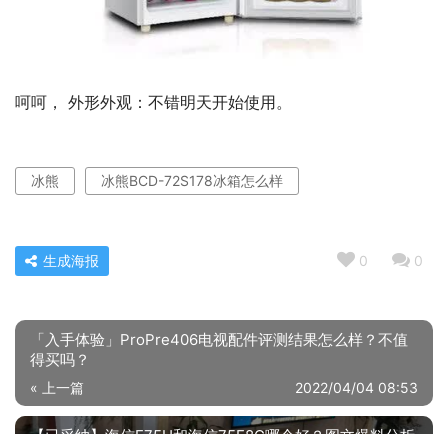
呵呵， 外形外观：不错明天开始使用。
冰熊
冰熊BCD-72S178冰箱怎么样
生成海报
0
0
「入手体验」ProPre406电视配件评测结果怎么样？不值
得买吗？
« 上一篇
2022/04/04 08:53
【已采纳】海信E75H和海信75E8G哪个好？图文爆料分析