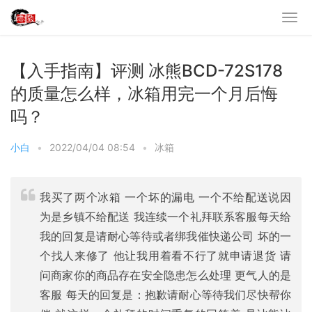
【入手指南】评测 冰熊BCD-72S178
的质量怎么样，冰箱用完一个月后悔
吗？
小白
•
2022/04/04 08:54
•
冰箱
我买了两个冰箱 一个坏的漏电 一个不给配送说因
为是乡镇不给配送 我连续一个礼拜联系客服每天给
我的回复是请耐心等待或者绑我催快递公司 坏的一
个找人来修了 他让我用着看不行了就申请退货 请
问商家你的商品存在安全隐患怎么处理 更气人的是
客服 每天的回复是：抱歉请耐心等待我们尽快帮你