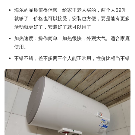
海尔的品质值得信赖，给家里老人买的，两个人69升
就够了，价格也可以接受，安装也方便，要是能有更多
活动就更好了，安装好了就可以用了
加热速度：操作简单，加热很快，外观大气。适合家庭
使用。
不错不错，差不多两三个人能正常用，性价比相当不错