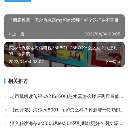
「商家透露」海尔热水器mg和mc5哪个好？这样选不盲目
« 上一篇
2022/04/04 08:05
实际情况解读海信电视75E8G和75E7G什么区别？只选对
的不选贵的
2022/04/04 08:07
下一篇 »
相关推荐
老司机解读传福KA21S-50电热水器怎么样评测质量值得买吗？
【已开箱】海尔ec6001—pa1怎么样？评测哪一款功能更强大
深入解读海尔ec5003和es50h区别哪款更好？图文爆料分析