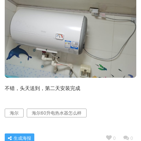
不错，头天送到，第二天安装完成
海尔
海尔60升电热水器怎么样
生成海报
0
0