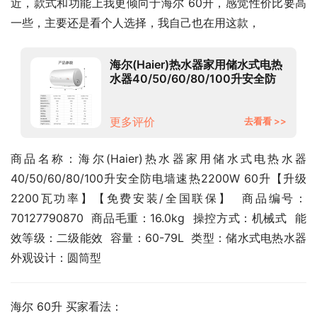
近，款式和功能上我更倾向于海尔 60升，感觉性价比要高
一些，主要还是看个人选择，我自己也在用这款，
海尔(Haier)热水器家用储水式电热
水器40/50/60/80/100升安全防
电墙速热2200W 60升【升级
2200瓦功率】【免费安装/全国联
保】
更多评价
去看看 >>
商品名称：海尔(Haier)热水器家用储水式电热水器
40/50/60/80/100升安全防电墙速热2200W 60升【升级
2200瓦功率】【免费安装/全国联保】  商品编号：
70127790870  商品毛重：16.0kg  操控方式：机械式  能
效等级：二级能效  容量：60-79L  类型：储水式电热水器  
外观设计：圆筒型
海尔 60升 买家看法：