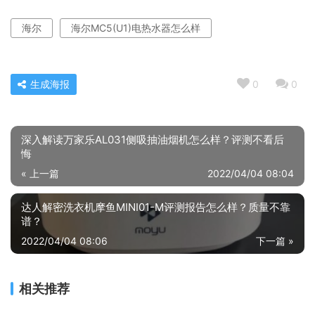
海尔
海尔MC5(U1)电热水器怎么样
生成海报
0
0
深入解读万家乐AL031侧吸抽油烟机怎么样？评测不看后
悔
« 上一篇
2022/04/04 08:04
达人解密洗衣机摩鱼MINI01-M评测报告怎么样？质量不靠
谱？
2022/04/04 08:06
下一篇 »
相关推荐