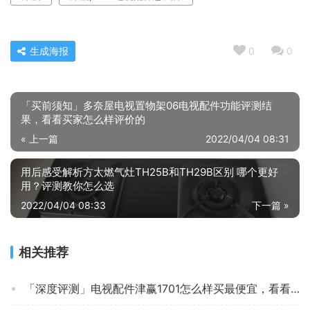
生成海报
0
0
「买前须知」多奈屋电视置物架06电视配件功能评测结
果，看看买家怎么样评价的
« 上一篇
2022/04/04 08:31
用后感受解析方太燃气灶TH25B和TH29B区别 哪个更好
用？评测教你怎么选
2022/04/04 08:33
下一篇 »
相关推荐
「深度评测」电视配件津赢1701怎么样买最便宜，看看买家评价