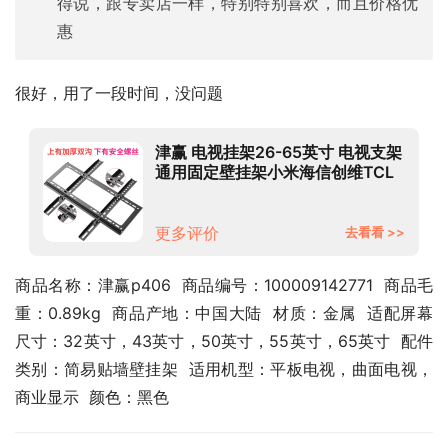
得说，跟专卖店一样，特别特别喜欢，而且价格优
惠
很好，用了一段时间，没问题
津赢 电视挂架26-65英寸 电视支架
通用固定壁挂架小米海信创维TCL
海尔华为飞利浦液晶电视壁挂架子
更多评价
去看看 >>
商品名称：津赢p406  商品编号：100009142771  商品毛
重：0.89kg  商品产地：中国大陆  材质：金属  适配屏幕
尺寸：32英寸，43英寸，50英寸，55英寸，65英寸  配件
类别：简易贴墙壁挂架  适用机型：平板电视，曲面电视，
商业显示  颜色：黑色