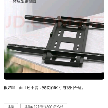
很好哦，而且还不贵，安装的50寸电视刚合适。
津赢
津赢p406电视配件怎么样