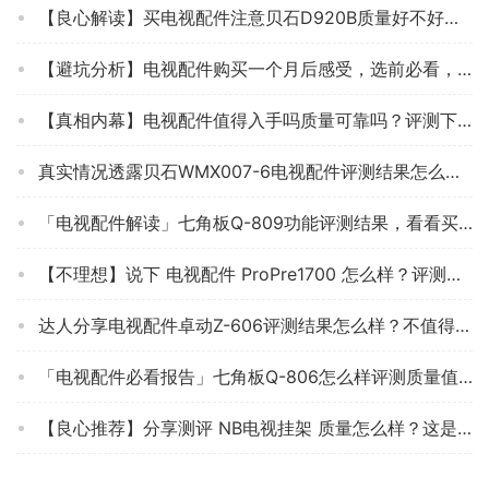
【良心解读】买电视配件注意贝石D920B质量好不好？怎么样入手更具性价比！
【避坑分析】电视配件购买一个月后感受，选前必看，测评 NBCF100 质量怎么样！
【真相内幕】电视配件值得入手吗质量可靠吗？评测下来告诉你坑不坑
真实情况透露贝石WMX007-6电视配件评测结果怎么样？不值得买吗？
「电视配件解读」七角板Q-809功能评测结果，看看买家怎么样评价的
【不理想】说下 电视配件 ProPre1700 怎么样？评测分析到底质量不耐用吗？
达人分享电视配件卓动Z-606评测结果怎么样？不值得买吗？
「电视配件必看报告」七角板Q-806怎么样评测质量值得买吗？
【良心推荐】分享测评 NB电视挂架 质量怎么样？这是我最后一次买电视配件了！