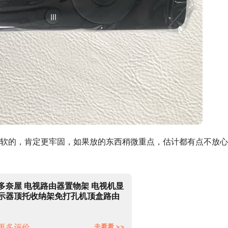
软的，肯定更牢固，如果放的东西稍微重点，估计都有点不放心
多奈屋 电视路由器置物架 电视机显
示器顶托收纳架免打孔机顶盒路由
器游戏机电视盒子遥控器机顶盒支
架
更多评价
去看看 >>