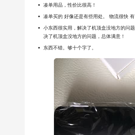
凑单用品，性价比很高！
凑单买的 好像还是有些用处。 物流很快 
小东西很实用，解决了机顶盒没地方的问题
决了机顶盒没地方的问题，总体满意！
东西不错。够十个字了。