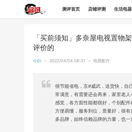
测评首页
店铺评测
生活电器
「买前须知」多奈屋电视置物架
评价的
小白
•
2022/04/04 08:31
•
电视配件
很节能省电，京#威武，送货快，自
常满意，有需要还会再来，家里老人
感觉，各方面性能都很好，个别配件
方便易懂，服务到位，质量好，很有
多品牌，始终信赖品牌的力量，也一