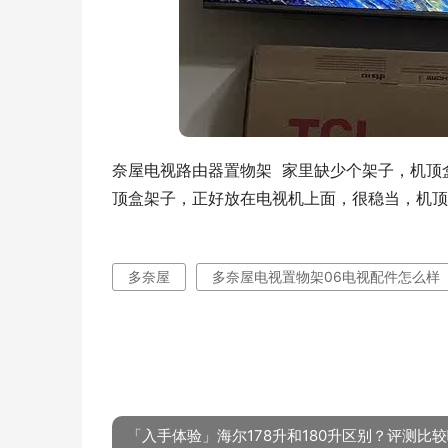
奈屋电视路由器置物架  家里缺少个架子，机
顶盒架子，正好放在电视机上面，很稳当，机顶
多奈屋
多奈屋电视置物架06电视配件怎么样
「入手体验」海尔178升和180升区别？评测比