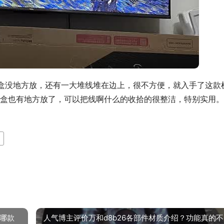
顶盒没地方放，还有一大堆线堆在边上，很不方便，就入手了这款
盒也有地方放了，可以把线啊什么的收拾的很整洁，特别实用。
较哪款
人气博主评价万和d8b26各部件材质介绍？功能真的不