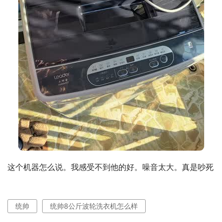
这个机器怎么说。我感受不到他的好。噪音太大。真是吵死
统帅
统帅8公斤波轮洗衣机怎么样