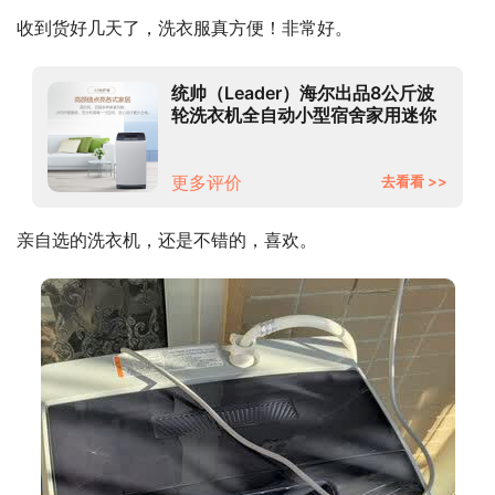
收到货好几天了，洗衣服真方便！非常好。
统帅（Leader）海尔出品8公斤波
轮洗衣机全自动小型宿舍家用迷你
洗衣机957
更多评价
去看看 >>
亲自选的洗衣机，还是不错的，喜欢。