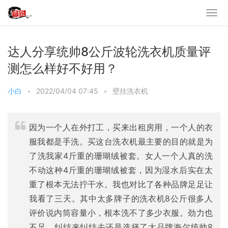
达人分享统帅8公斤波轮洗衣机质量评
测怎么样好不好用？
小白
•
2022/04/04 07:45
•
壁挂洗衣机
因为一个人在外打工，买来出租房用，一个人的衣
服我都是手洗。买这台洗衣机最主要的目的就是为
了洗我家4斤重的珊瑚绒被套。女人一个人真的洗
不动这种4斤重的珊瑚绒被套，因为湿水后实在太
重了根本无法拧干水。我也对比了各种品牌足足让
我看了三天。其中太多牌子的洗衣机8公斤很多人
评价说内筒容量小，根本洗不了多少衣服。劲力也
不足。纠结来纠结去还是选择了大品牌海尔统帅8