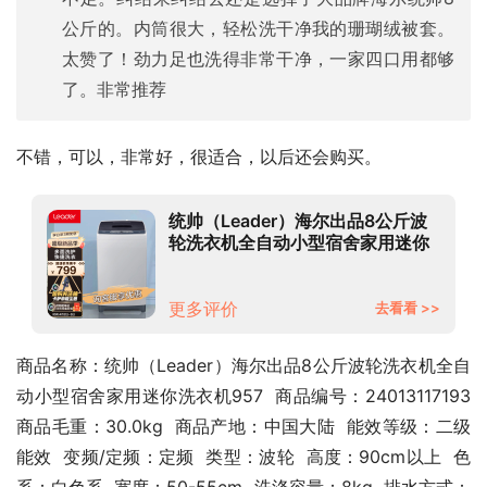
公斤的。内筒很大，轻松洗干净我的珊瑚绒被套。
太赞了！劲力足也洗得非常干净，一家四口用都够
了。非常推荐
不错，可以，非常好，很适合，以后还会购买。
统帅（Leader）海尔出品8公斤波
轮洗衣机全自动小型宿舍家用迷你
洗衣机957
更多评价
去看看 >>
商品名称：统帅（Leader）海尔出品8公斤波轮洗衣机全自
动小型宿舍家用迷你洗衣机957  商品编号：24013117193  
商品毛重：30.0kg  商品产地：中国大陆  能效等级：二级
能效  变频/定频：定频  类型：波轮  高度：90cm以上  色