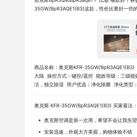
奥克斯BpR3Q和BpR3aqe1？ 比较 哪款好
35GW/BpR3AQE1(B3)这款，性价比要好
商品名称：奥克斯KFR-35GW/BpR3AQE1(B3)
大陆  操控方式：键控/遥控  能效等级：三级能效
洁，独立除湿  用户优选：净化除菌  净化类型：
奥克斯 KFR-35GW/BpR3AQE1(B3) 买家看法
奥克斯空调是第一次用，希望不会让我失望
安装迅速，外观大方美观，购物体验不错