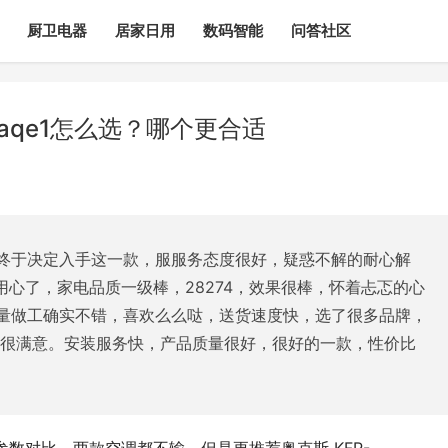
厨卫电器
居家日用
数码智能
问答社区
3aqe1怎么选？哪个更合适
终于决定入手这一款，服服务态度很好，疑惑不解的耐心解
真是用心了，家电品质一级棒，28274，效果很棒，怀着忐忑的心
量做工确实不错，喜欢么么哒，送货速度快，选了很多品牌，
，很满意。安装服务快，产品质量很好，很好的一款，性价比