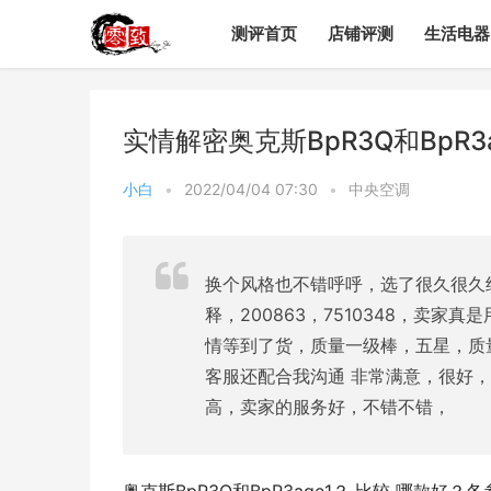
测评首页
店铺评测
生活电器
实情解密奥克斯BpR3Q和BpR
小白
•
2022/04/04 07:30
•
中央空调
换个风格也不错呼呼，选了很久很久
释，200863，7510348，卖家
情等到了货，质量一级棒，五星，质
客服还配合我沟通 非常满意，很好
高，卖家的服务好，不错不错，