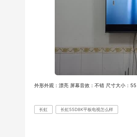
外形外观：漂亮 屏幕音效：不错 尺寸大小：55
长虹
长虹55D8K平板电视怎么样