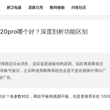
厨卫电器
居家日用
数码智能
问答社区
A20pro哪个好？深度剖析功能区别
看时画面边沿会消失，这应该是面板结构原因。远距离观看就没
登录账号激活，之后即使再断网系统也会是不是在画面中弹出广
除广告。
较 哪款好？各参数对比，两款平板电视都不输，但是更推荐长虹 55D