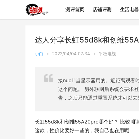
测评首页
店铺评测
生活电器
达人分享长虹55d8k和创维55
小白
•
2022/04/04 07:34
•
平板电视
接nuc11当显示器用的。近距离观
这个问题。 另外联网后系统会要求
告，之后只能通过重置系统才可以去
长虹55d8k和创维55A20pro哪个好？ 比
这款，性价比要好一些的，我自己也在用呢