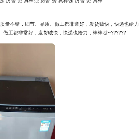
强 厉害 赞 真棒强 厉害 赞 真棒强 厉害 赞 真棒
质量不错，细节、品质、做工都非常好，发货贼快，快递也给力
质、做工都非常好，发货贼快，快递也给力，棒棒哒~??????