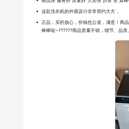
物流快 服务好 质量好 大赞强 厉害 赞 真棒
这款洗衣机的外观设计非常简约大方，
正品，买的放心，价钱也公道，满意！商品
棒棒哒~??????商品质量不错，细节、品