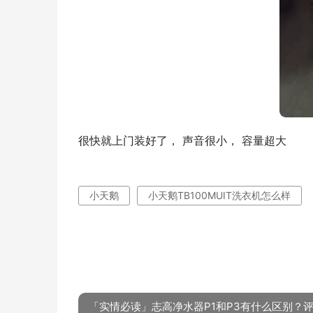
很快就上门装好了， 声音很小， 容量超大
小天鹅
小天鹅TB100MUIT洗衣机怎么样
「实情必读」志高净水器P1和P3有什么区别？