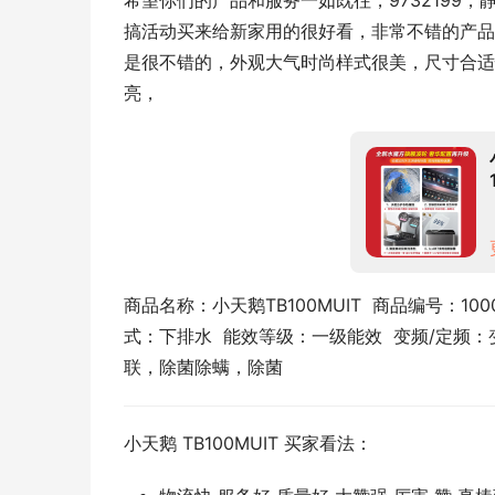
希望你们的产品和服务一如既往，9732199
搞活动买来给新家用的很好看，非常不错的产品
是很不错的，外观大气时尚样式很美，尺寸合适
亮，
商品名称：小天鹅TB100MUIT  商品编号：1000
式：下排水  能效等级：一级能效  变频/定频：变
联，除菌除螨，除菌
小天鹅 TB100MUIT 买家看法：