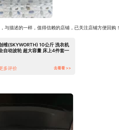
，与描述的一样，值得信赖的店铺，已关注店铺方便回购！
创维(SKYWORTH) 10公斤 洗衣机
全自动波轮 超大容量 床上4件套一
键洗涤 量衣进水 护衣内桶 不锈钢
箱体T100Q
更多评价
去看看 >>