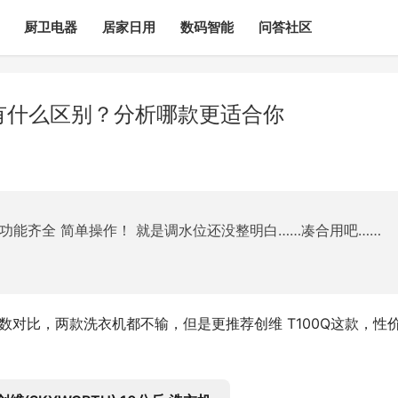
厨卫电器
居家日用
数码智能
问答社区
5有什么区别？分析哪款更适合你
 功能齐全 简单操作！ 就是调水位还没整明白……凑合用吧……
参数对比，两款洗衣机都不输，但是更推荐创维 T100Q这款，性