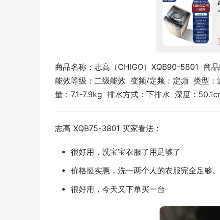
商品名称：志高（CHIGO）XQB90-5801  商品
能效等级：二级能效  变频/定频：定频  类型：波轮
量：7.1-7.9kg  排水方式：下排水  深度：50.1
志高 XQB75-3801 买家看法：
很好用，洗宝宝衣服了用足够了
价格挺实惠，洗一两个人的衣服完全足够。
很好用，今天又下单买一台