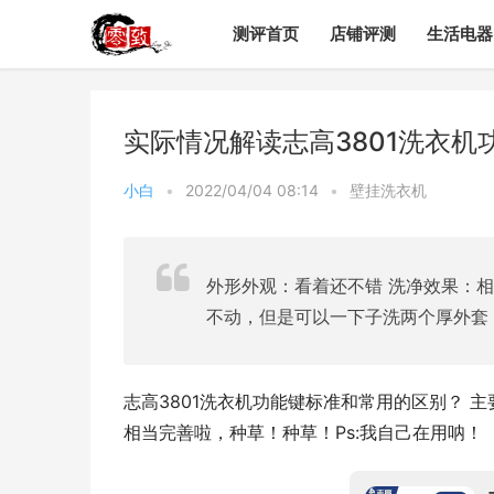
测评首页
店铺评测
生活电器
实际情况解读志高3801洗衣
小白
•
2022/04/04 08:14
•
壁挂洗衣机
外形外观：看着还不错 洗净效果：
不动，但是可以一下子洗两个厚外套
志高3801洗衣机功能键标准和常用的区别？ 主要
相当完善啦，种草！种草！Ps:我自己在用呐！