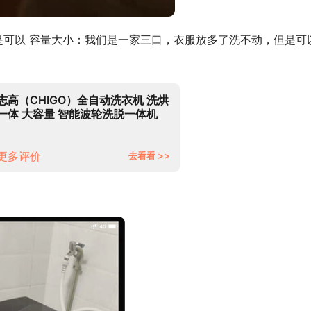
是可以 容量大小：我们是一家三口，衣服放多了洗不动，但是可
志高（CHIGO）全自动洗衣机 洗烘
一体 大容量 智能波轮洗脱一体机
带风干功能 7.5公斤香槟金【蓝光洗
护+智能风干+强动力电机】
更多评价
去看看 >>