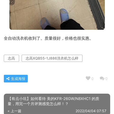
全自动洗衣机收到了。质量很好，价格也很实惠。
志高
志高XQB55-1J886洗衣机怎么样
生成海报
0
0
【有点小坑】如何看待 美的KFR-26GW/N8XHC1 的质
量，用完一个月评测感觉怎么样！？
« 上一篇
2022/04/04 07:57