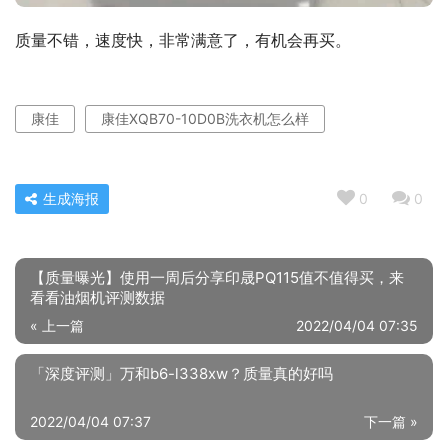
质量不错，速度快，非常满意了，有机会再买。
康佳
康佳XQB70-10D0B洗衣机怎么样
生成海报
0
0
【质量曝光】使用一周后分享印晟PQ115值不值得买，来
看看油烟机评测数据
« 上一篇
2022/04/04 07:35
「深度评测」万和b6-l338xw？质量真的好吗
2022/04/04 07:37
下一篇 »