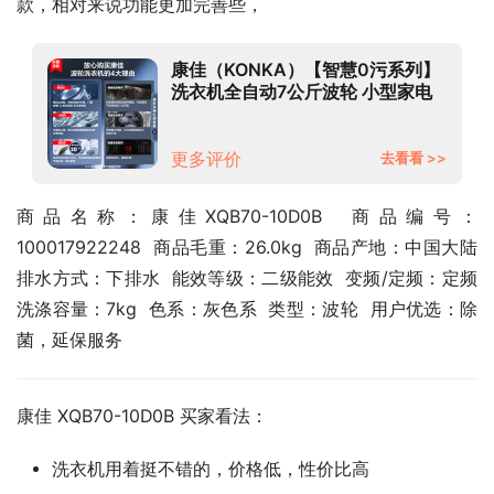
款，相对来说功能更加完善些，
康佳（KONKA）【智慧0污系列】
洗衣机全自动7公斤波轮 小型家电
宿舍租房 健康通风干 快洗自洁
XQB70-10D0B
更多评价
去看看 >>
商品名称：康佳XQB70-10D0B  商品编号：
100017922248  商品毛重：26.0kg  商品产地：中国大陆  
排水方式：下排水  能效等级：二级能效  变频/定频：定频  
洗涤容量：7kg  色系：灰色系  类型：波轮  用户优选：除
菌，延保服务
康佳 XQB70-10D0B 买家看法：
洗衣机用着挺不错的，价格低，性价比高