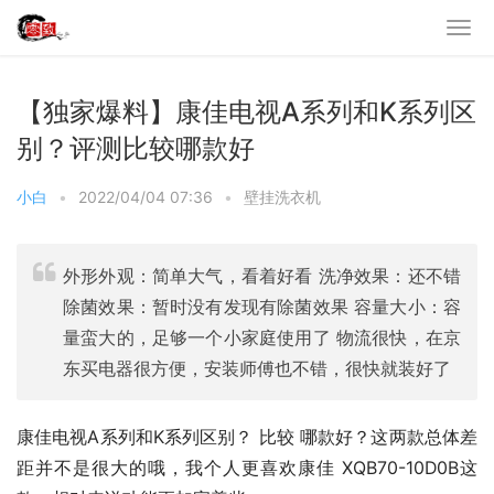
【独家爆料】康佳电视A系列和K系列区
别？评测比较哪款好
小白
•
2022/04/04 07:36
•
壁挂洗衣机
外形外观：简单大气，看着好看 洗净效果：还不错
除菌效果：暂时没有发现有除菌效果 容量大小：容
量蛮大的，足够一个小家庭使用了 物流很快，在京
东买电器很方便，安装师傅也不错，很快就装好了
康佳电视A系列和K系列区别？ 比较 哪款好？这两款总体差
距并不是很大的哦，我个人更喜欢康佳 XQB70-10D0B这