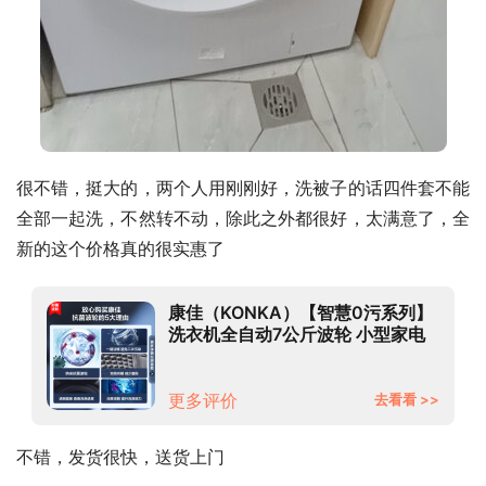
很不错，挺大的，两个人用刚刚好，洗被子的话四件套不能
全部一起洗，不然转不动，除此之外都很好，太满意了，全
新的这个价格真的很实惠了
康佳（KONKA）【智慧0污系列】
洗衣机全自动7公斤波轮 小型家电
宿舍租房 健康通风干 快洗自洁
XQB70-10D0B
更多评价
去看看 >>
不错，发货很快，送货上门