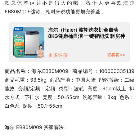
款总体差距并不是很大的哦，我个人更喜欢海尔 
EB80M009这款，相对来说功能更加完善些，
海尔（Haier) 波轮洗衣机全自动
8KG健康桶自洁 一键智能洗 租房神
器 EB80M009
更多评价
去看看 >>
商品名称：海尔EB80M009  商品编号：100003335139  
商品毛重：33.5kg  商品产地：中国大陆  能效等级：二级
能效  变频/定频：定频  类型：波轮  高度：90cm以上  排
水方式：下排水  宽度：50-55cm  洗涤容量：8kg  色系：
白色系  深度：50.1-55cm
海尔 EB80M009 买家看法：