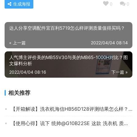
生成海报
0
0
达人分享空调配件宜百利5719怎么样评测质量值得买吗？
« 上一篇
2022/04/04 08:14
人气博主评价美的MB55V30与美的MB65-1000H对比？图
文爆料分析
2022/04/04 08:16
下一篇 »
相关推荐
【开箱解读】洗衣机海信HB56D128评测结果怎么样？不值得买吗？
【使用心得】说下 统帅@G10B22SE 这款 洗衣机 质量怎么样？评测效果不理想？