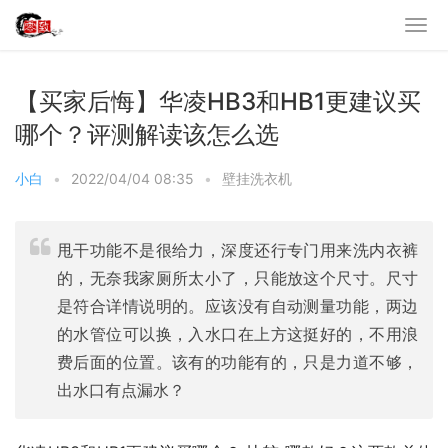
【买家后悔】华凌HB3和HB1更建议买
哪个？评测解读该怎么选
小白
•
2022/04/04 08:35
•
壁挂洗衣机
甩干功能不是很给力，深度还行专门用来洗内衣裤
的，无奈我家厕所太小了，只能放这个尺寸。尺寸
是符合详情说明的。应该没有自动测量功能，两边
的水管位可以换，入水口在上方这挺好的，不用浪
费后面的位置。该有的功能有的，只是力道不够，
出水口有点漏水？