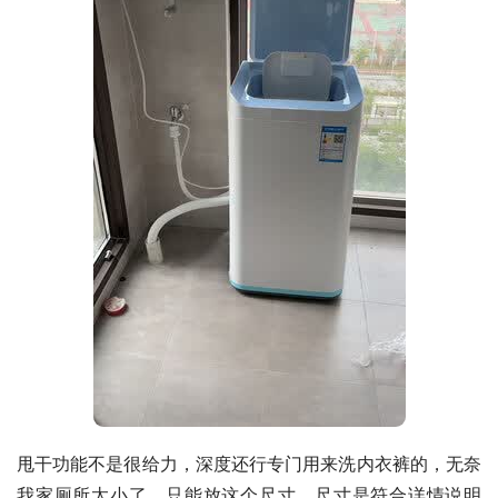
甩干功能不是很给力，深度还行专门用来洗内衣裤的，无奈
我家厕所太小了，只能放这个尺寸。尺寸是符合详情说明