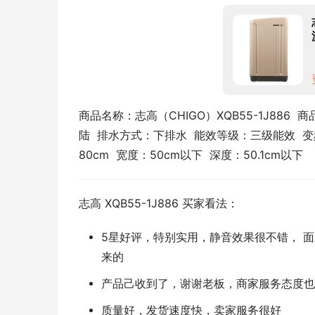
商品名称：志高（CHIGO）XQB55-1J886  商品
陆  排水方式：下排水  能效等级：三级能效  变频/定
80cm  宽度：50cm以下  深度：50.1cm以下
志高 XQB55-1J886 买家看法：
5星好评，特别实用，静音效果很不错， 
来的
产品己收到了，谢谢老板，商家服务态度也
质量好，发货速度快，卖家服务很好