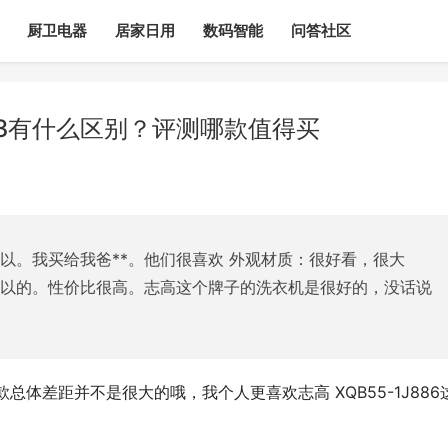
厨卫电器
居家日用
数码智能
问答社区
P3有什么区别？评测哪款值得买
以。我买给我爸**。他们很喜欢 外观材质：很好看，很大
可以的。性价比很高。志高这个牌子的洗衣机是很好的，没话说
总体差距并不是很大的哦，我个人更喜欢志高 XQB55-1J886