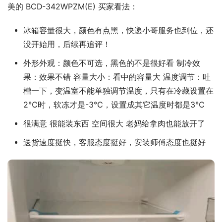
美的 BCD-342WPZM(E) 买家看法：
冰箱容量很大，颜色有点黑，快递小哥服务也到位，还
没开始用，后续再追评！
外形外观：颜色不可选，黑色的不是很好看 制冷效
果：效果不错 容量大小：看中的容量大 温度调节：吐
槽一下，变温室不能单独调节温度，只有在冷藏设置在
2℃时，软冻才是-3℃，设置成其它温度时都是3℃
很满意 很能装东西 空间很大 老妈给拿肉也能放开了
送货速度挺快，客服态度挺好，安装师傅态度也挺好