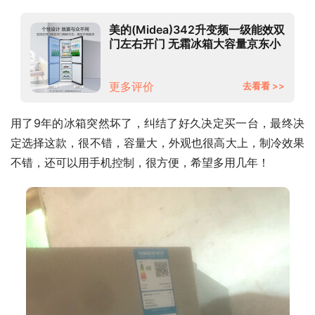
美的(Midea)342升变频一级能效双
门左右开门 无霜冰箱大容量京东小
家智能WIFI操控BCD-
342WPZM(E)以旧换新
更多评价
去看看 >>
用了9年的冰箱突然坏了，纠结了好久决定买一台，最终决
定选择这款，很不错，容量大，外观也很高大上，制冷效果
不错，还可以用手机控制，很方便，希望多用几年！