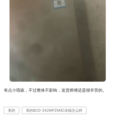
有点小瑕疵，不过整体不影响，送货师傅还是很辛苦的。
美的
美的BCD-342WPZM(E)冰箱怎么样