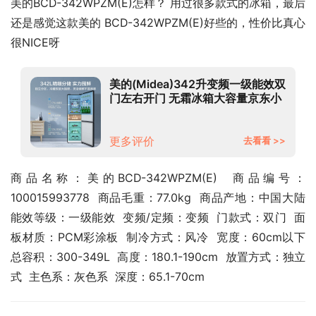
美的BCD-342WPZM(E)怎样？ 用过很多款式的冰箱，最后
还是感觉这款美的 BCD-342WPZM(E)好些的，性价比真心
很NICE呀
美的(Midea)342升变频一级能效双
门左右开门 无霜冰箱大容量京东小
家智能WIFI操控BCD-
342WPZM(E)以旧换新
更多评价
去看看 >>
商品名称：美的BCD-342WPZM(E)  商品编号：
100015993778  商品毛重：77.0kg  商品产地：中国大陆  
能效等级：一级能效  变频/定频：变频  门款式：双门  面
板材质：PCM彩涂板  制冷方式：风冷  宽度：60cm以下  
总容积：300-349L  高度：180.1-190cm  放置方式：独立
式  主色系：灰色系  深度：65.1-70cm