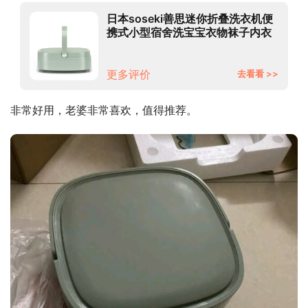
日本soseki善思迷你折叠洗衣机便
携式小型宿舍洗宝宝衣物袜子内衣
内裤神器 迷你折叠洗衣机-浅草绿
更多评价
去看看 >>
非常好用，老婆非常喜欢，值得推荐。