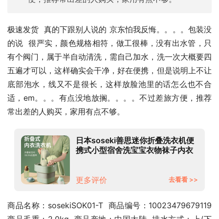
极速发货  真的下跟别人说的 京东怕我反悔。。。。包装没
的说  很严实，颜色规格相符，做工很棒，没有出水管，只
有个阀门，属于半自动清洗，需自己加水，洗一次大概要四
五遍才可以，这样确实会干净，好在便携，但是说明上不让
底部泡水，线又不是很长，这样放脸池里的话怎么也不合
适，em。。。有点没地放搁。。。。不过差旅方便，推荐
常出差的人购买，家用有点不够。
日本soseki善思迷你折叠洗衣机便
携式小型宿舍洗宝宝衣物袜子内衣
内裤神器 迷你折叠洗衣机-浅草绿
更多评价
去看看 >>
商品名称：sosekiSOK01-T  商品编号：10023479679119  