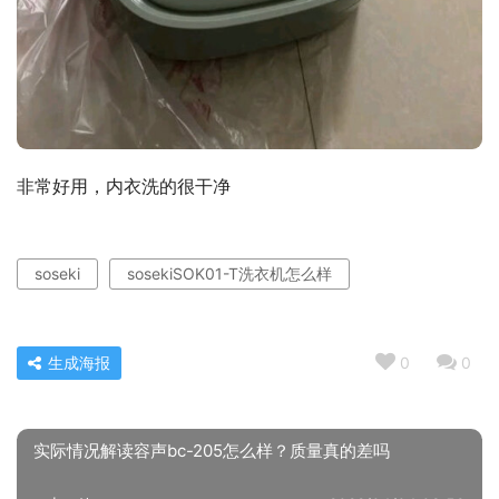
非常好用，内衣洗的很干净
soseki
sosekiSOK01-T洗衣机怎么样
生成海报
0
0
实际情况解读容声bc-205怎么样？质量真的差吗