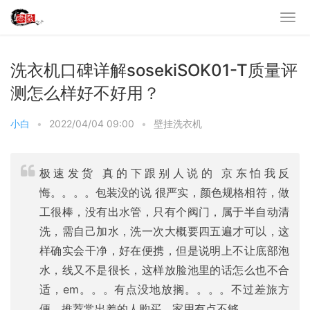
洗衣机口碑详解sosekiSOK01-T质量评
测怎么样好不好用？
小白
•
2022/04/04 09:00
•
壁挂洗衣机
极速发货 真的下跟别人说的 京东怕我反
悔。。。。包装没的说 很严实，颜色规格相符，做
工很棒，没有出水管，只有个阀门，属于半自动清
洗，需自己加水，洗一次大概要四五遍才可以，这
样确实会干净，好在便携，但是说明上不让底部泡
水，线又不是很长，这样放脸池里的话怎么也不合
适，em。。。有点没地放搁。。。。不过差旅方
便，推荐常出差的人购买，家用有点不够。