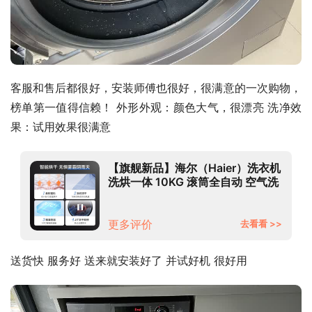
客服和售后都很好，安装师傅也很好，很满意的一次购物，
榜单第一值得信赖！ 外形外观：颜色大气，很漂亮 洗净效
果：试用效果很满意
【旗舰新品】海尔（Haier）洗衣机
洗烘一体 10KG 滚筒全自动 空气洗
去异味除菌 家用大容量 10KG 洗烘
一体【智能洗烘 蒸汽除菌】
更多评价
去看看 >>
送货快 服务好 送来就安装好了 并试好机 很好用