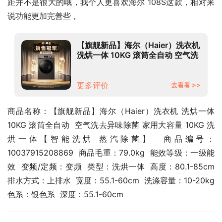
距并不是很大的哦，我个人更喜欢海尔 108S这款，相对来
说功能更加完善些，
【旗舰新品】海尔（Haier）洗衣机
洗烘一体 10KG 滚筒全自动 空气洗
去异味除菌 家用大容量 10KG 洗烘
一体【智能洗烘 蒸汽除菌】
更多评价
去看看 >>
商品名称：【旗舰新品】海尔（Haier）洗衣机 洗烘一体 
10KG 滚筒全自动  空气洗去异味除菌 家用大容量 10KG 洗
烘一体【智能洗烘 蒸汽除菌】  商品编号：
10037915208869  商品毛重：79.0kg  能效等级：一级能
效  变频/定频：变频  类型：洗烘一体  高度：80.1-85cm  
排水方式：上排水  宽度：55.1-60cm  洗涤容量：10-20kg  
色系：银色系  深度：55.1-60cm