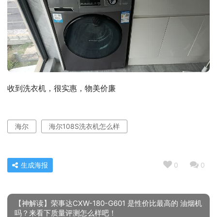
收到洗衣机，很实惠，物美价廉
海尔
海尔108S洗衣机怎么样
生成海报
0
0
【神解读】荣事达CXW-180-G601 是性价比最高的 油烟机
吗？来看下质量评测怎么样吧！