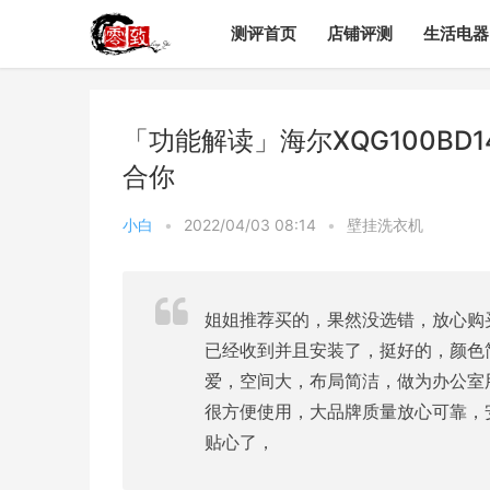
测评首页
店铺评测
生活电器
「功能解读」海尔XQG100BD1
合你
小白
•
2022/04/03 08:14
•
壁挂洗衣机
姐姐推荐买的，果然没选错，放心购
已经收到并且安装了，挺好的，颜色
爱，空间大，布局简洁，做为办公室
很方便使用，大品牌质量放心可靠，安全
贴心了，