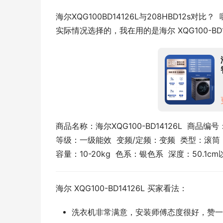
海尔XQG100BD14126L与208HBD12
实际情况选择的，我在用的是海尔 XQG100-BD
商品名称：海尔XQG100-BD14126L  商品编号：
等级：一级能效  变频/定频：变频  类型：滚筒  高度
容量：10-20kg  色系：银色系  深度：50.1cm
海尔 XQG100-BD14126L 买家看法：
洗衣机非常满意，安装师傅态度很好，赞一