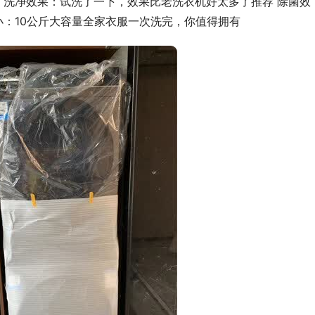
 洗净效果：试洗了一下，效果比老洗衣机好太多了推荐 除菌效
小：10公斤大容量全家衣服一次洗完，你值得拥有