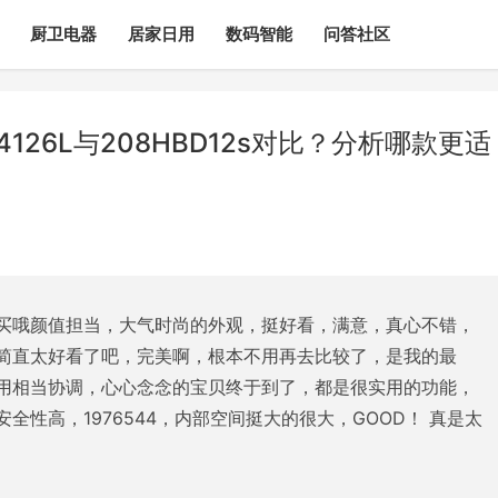
厨卫电器
居家日用
数码智能
问答社区
4126L与208HBD12s对比？分析哪款更适
买哦颜值担当，大气时尚的外观，挺好看，满意，真心不错，
简直太好看了吧，完美啊，根本不用再去比较了，是我的最
用相当协调，心心念念的宝贝终于到了，都是很实用的功能，
性高，1976544，内部空间挺大的很大，GOOD！ 真是太