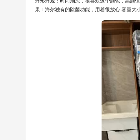
外形外观：时尚潮流，很喜欢这个颜色，高颜值
果：海尔独有的除菌功能，用着很放心 容量大