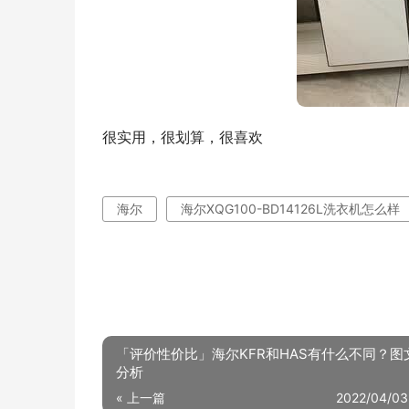
很实用，很划算，很喜欢
海尔
海尔XQG100-BD14126L洗衣机怎么样
「评价性价比」海尔KFR和HAS有什么不同？图
分析
« 上一篇
2022/04/03