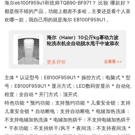
海尔eb100f959u1和统帅TQB90-BF971？ 比较 哪款好？
都是很不错的产品，功能上都差不多哈，主要还是看个人喜
欢哪一款，我自己用的就是海尔 EB100F959U1，
海尔（Haier）10公斤kg幂动力波
轮洗衣机全自动脱水甩干中途添衣
减少缠绕EB100F959U1
更多评价
去看看 >>
主体 * 认证型号：EB100F959U1 * 操控方式：电脑式 * 型
号：EB100F959U1 * 显示方式：LED数码管显示 * 自动化
程度：全自动 * 开门方式：顶开式
特色功能 * 预约功能：支持预约功能 * 儿童安全锁：支持
儿童安全锁 * 自动断电：支持自动断电 * 电辅加热洗涤：
不支持电辅加热洗涤 * 电辅加热烘干：不支持电辅加热烘干 
* 干衣功能：不支持烘干/风干 * 夜间洗：不支持夜间洗 * 