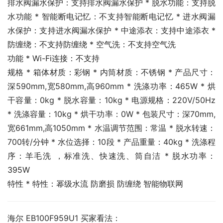
排水阀漏水保护：支持排水阀漏水保护 * 脱水功能：支持脱
水功能 * 智能断电记忆：不支持智能断电记忆 * 进水阀漏
水保护：支持进水阀漏水保护 * 中途添衣：支持中途添衣 * 
防缠绕：不支持防缠绕 * 空气洗：不支持空气洗
功能 * Wi-Fi连接：不支持
规格 * 箱体材质：彩钢 * 内筒材质：不锈钢 * 产品尺寸：
深590mm,宽580mm,高960mm * 洗涤功率：465W * 烘
干容量：0kg * 脱水容量：10kg * 电源规格：220V/50Hz 
* 洗涤容量：10kg * 烘干功率：0W * 包装尺寸：深70mm,
宽661mm,高1050mm * 水温调节范围：常温 * 脱水转速：
700转/分钟 * 水位选择：10段 * 产品重量：40kg * 洗涤程
序：羊毛洗 ，标准洗、快速洗、筒自洁 * 脱水功率：
395W
特性 * 特性：幂级水流 防磨损 防缠绕 智能物联网
海尔 EB100F959U1 买家看法：