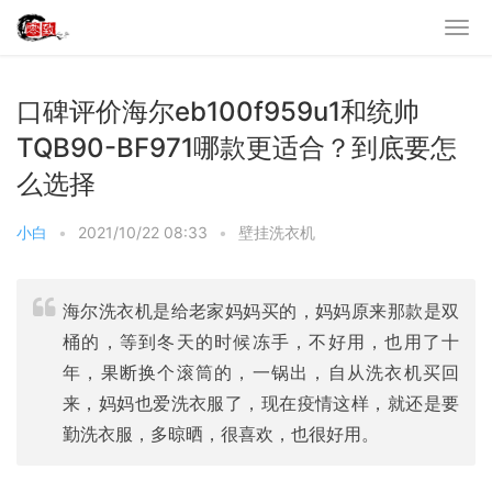
口碑评价海尔eb100f959u1和统帅
TQB90-BF971哪款更适合？到底要怎
么选择
小白
•
2021/10/22 08:33
•
壁挂洗衣机
海尔洗衣机是给老家妈妈买的，妈妈原来那款是双
桶的，等到冬天的时候冻手，不好用，也用了十
年，果断换个滚筒的，一锅出，自从洗衣机买回
来，妈妈也爱洗衣服了，现在疫情这样，就还是要
勤洗衣服，多晾晒，很喜欢，也很好用。