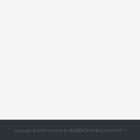
Copyright © 2020 Powered by
零致测评
苏ICP备20042400号-1