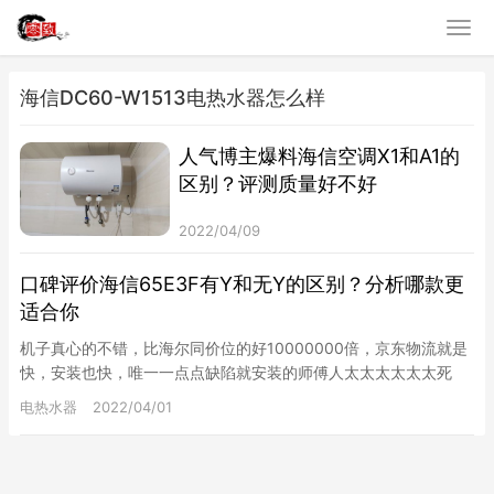
海信DC60-W1513电热水器怎么样
人气博主爆料海信空调X1和A1的
区别？评测质量好不好
2022/04/09
口碑评价海信65E3F有Y和无Y的区别？分析哪款更
适合你
机子真心的不错，比海尔同价位的好10000000倍，京东物流就是
快，安装也快，唯一一点点缺陷就安装的师傅人太太太太太太死
板，属于无法沟通的那种。不过师傅我还是给了他五星好评纯属个
电热水器
2022/04/01
人…