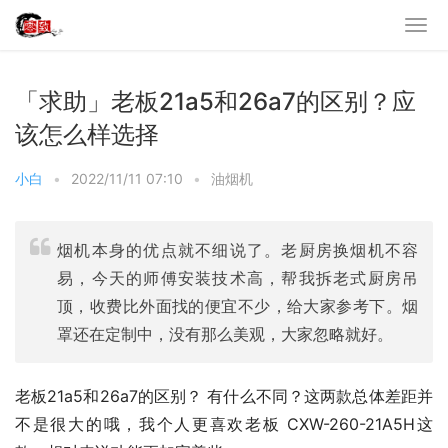
「求助」老板21a5和26a7的区别？应
该怎么样选择
小白
•
2022/11/11 07:10
•
油烟机
烟机本身的优点就不细说了。老厨房换烟机不容
易，今天的师傅安装技术高，帮我拆老式厨房吊
顶，收费比外面找的便宜不少，给大家参考下。烟
罩还在定制中，没有那么美观，大家忽略就好。
老板21a5和26a7的区别？ 有什么不同？这两款总体差距并
不是很大的哦，我个人更喜欢老板 CXW-260-21A5H这