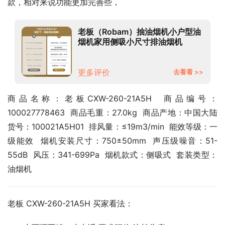
款，相对来说功能更加完善些，
老板（Robam）抽油烟机小户型油
烟机家用侧吸小尺寸排油烟机
18.5m3/min 免拆洗易洁吸油烟机
以旧换新21A5H
更多评价
去看看 >>
商品名称：老板CXW-260-21A5H  商品编号：
100027778463  商品毛重：27.0kg  商品产地：中国大陆  
货号：100021A5H01  排风量：≤19m3/min  能效等级：一
级能效  烟机安装尺寸：750±50mm  声压级噪音：51-
55dB  风压：341-699Pa  烟机款式：侧吸式  套装类型：
油烟机
老板 CXW-260-21A5H 买家看法：