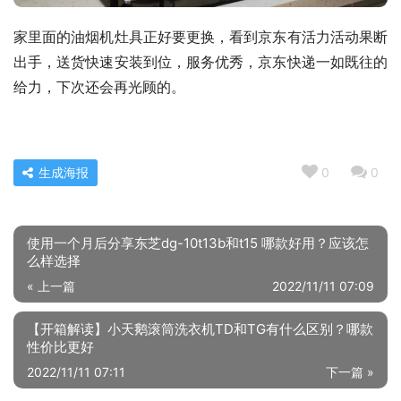
家里面的油烟机灶具正好要更换，看到京东有活力活动果断
出手，送货快速安装到位，服务优秀，京东快递一如既往的
给力，下次还会再光顾的。
生成海报
0
0
使用一个月后分享东芝dg-10t13b和t15 哪款好用？应该怎
么样选择
« 上一篇
2022/11/11 07:09
【开箱解读】小天鹅滚筒洗衣机TD和TG有什么区别？哪款
性价比更好
2022/11/11 07:11
下一篇 »