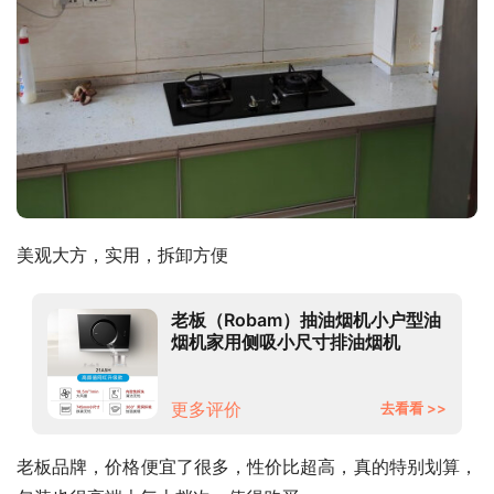
美观大方，实用，拆卸方便
老板（Robam）抽油烟机小户型油
烟机家用侧吸小尺寸排油烟机
18.5m3/min 免拆洗易洁吸油烟机
以旧换新21A5H
更多评价
去看看 >>
老板品牌，价格便宜了很多，性价比超高，真的特别划算，