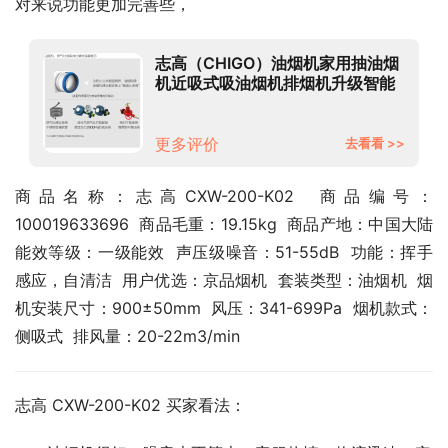
对来说功能更加完善些，
志高（CHIGO）油烟机家用抽油烟
机近吸式吸油烟机排烟机升级智能
挥手感应20m3大吸力烟灶CXW-
360-F37
更多评价
去看看 >>
商品名称：志高CXW-200-K02  商品编号：
100019633696  商品毛重：19.15kg  商品产地：中国大陆  
能效等级：一级能效  声压级噪音：51-55dB  功能：挥手
感应，自清洁  用户优选：京品烟机  套装类型：油烟机  烟
机安装尺寸：900±50mm  风压：341-699Pa  烟机款式：
侧吸式  排风量：20-22m3/min
志高 CXW-200-K02 买家看法：