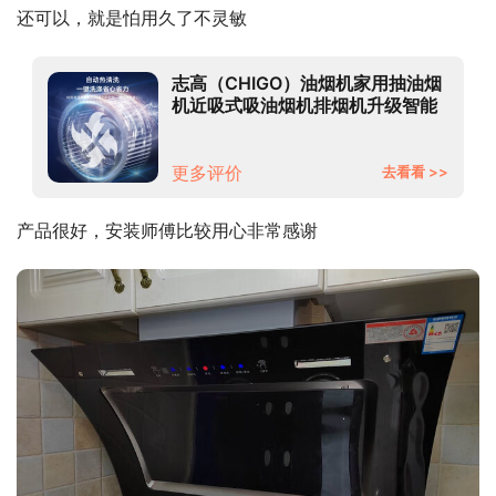
还可以，就是怕用久了不灵敏
志高（CHIGO）油烟机家用抽油烟
机近吸式吸油烟机排烟机升级智能
挥手感应20m3大吸力烟灶CXW-
360-F37
更多评价
去看看 >>
产品很好，安装师傅比较用心非常感谢