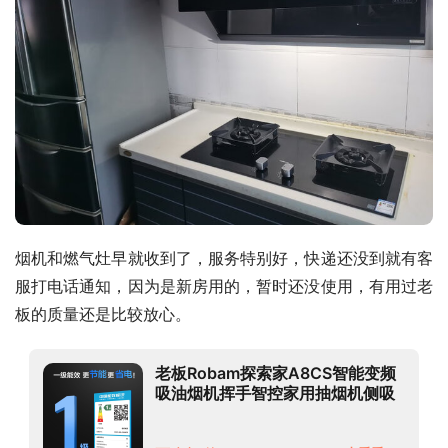
烟机和燃气灶早就收到了，服务特别好，快递还没到就有客
服打电话通知，因为是新房用的，暂时还没使用，有用过老
板的质量还是比较放心。
老板Robam探索家A8CS智能变频
吸油烟机挥手智控家用抽烟机侧吸
25m3/min燃气灶具烟灶套装
29A8CS套装天然气