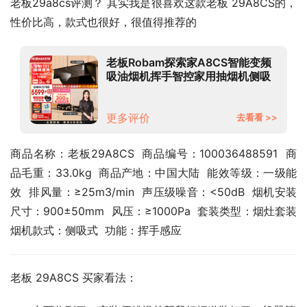
老板29a8cs评测？ 其实我是很喜欢这款老板 29A8CS的，
性价比高，款式也很好，很值得推荐的
老板Robam探索家A8CS智能变频
吸油烟机挥手智控家用抽烟机侧吸
25m3/min燃气灶具烟灶套装
29A8CS套装天然气
更多评价
去看看 >>
商品名称：老板29A8CS  商品编号：100036488591  商
品毛重：33.0kg  商品产地：中国大陆  能效等级：一级能
效  排风量：≥25m3/min  声压级噪音：<50dB  烟机安装
尺寸：900±50mm  风压：≥1000Pa  套装类型：烟灶套装  
烟机款式：侧吸式  功能：挥手感应
老板 29A8CS 买家看法：