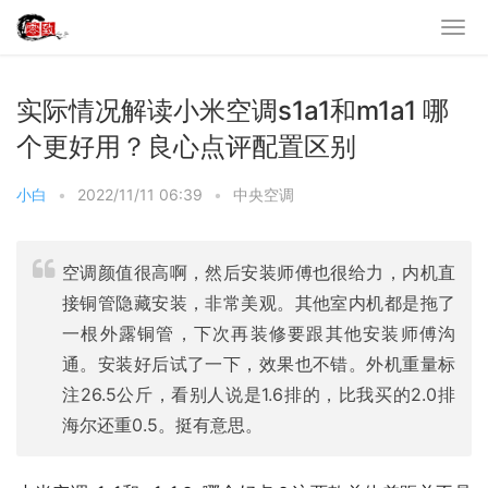
实际情况解读小米空调s1a1和m1a1 哪
个更好用？良心点评配置区别
小白
•
2022/11/11 06:39
•
中央空调
空调颜值很高啊，然后安装师傅也很给力，内机直
接铜管隐藏安装，非常美观。其他室内机都是拖了
一根外露铜管，下次再装修要跟其他安装师傅沟
通。安装好后试了一下，效果也不错。外机重量标
注26.5公斤，看别人说是1.6排的，比我买的2.0排
海尔还重0.5。挺有意思。