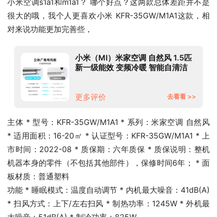
小米空调s1a1和m1a1？ 哪个好点？这两款总体差距并不是
很大的哦，我个人更喜欢小米 KFR-35GW/M1A1这款，相
对来说功能更加完善些，
小米（MI）米家空调 自然风 1.5匹
新一级能效 变频冷暖 智能自清洁
壁挂式空调挂机 KFR-35GW/M1A1
更多评价
去看看 >>
主体 * 型号：KFR-35GW/M1A1 * 系列：米家空调 自然风 
* 适用面积：16-20㎡ * 认证型号：KFR-35GW/M1A1 * 上
市时间：2022-08 * 质保期：六年质保 * 质保说明：整机
机器本身的零件（不包括其他部件），保修时间6年； * 面
板材质：普通塑料
功能 * 睡眠模式：温度自动调节 * 内机最大噪音：41dB(A) 
* 扫风方式：上下/左右扫风 * 制热功率：1245W * 外机最