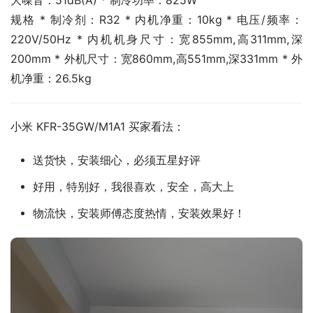
大噪音：51dB(A) * 制冷功率：825W
规格 * 制冷剂：R32 * 内机净重：10kg * 电压/频率：
220V/50Hz * 内机机身尺寸：宽855mm,高311mm,深
200mm * 外机尺寸：宽860mm,高551mm,深331mm * 外
机净重：26.5kg
小米 KFR-35GW/M1A1 买家看法：
送货快，安装细心，必须五星好评
好用，特别好，我很喜欢，安全，高大上
物流快，安装师傅态度热情，安装效果好！