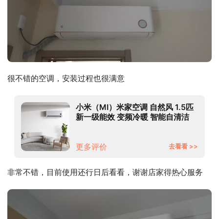
很不错的空调，安装过程也很满意
小米（MI）米家空调 自然风 1.5匹
新一级能效 变频冷暖 智能自清洁
壁挂式空调挂机 KFR-35GW/M1A1
更多评价
去看看 >>
非常不错，目前使用还行日后看看，谢谢店家得热心服务