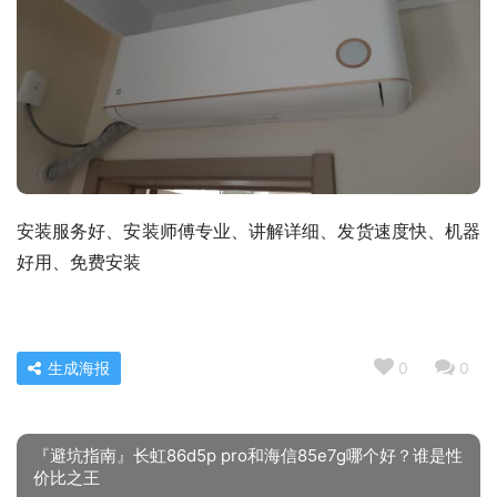
安装服务好、安装师傅专业、讲解详细、发货速度快、机器
好用、免费安装
生成海报
0
0
『避坑指南』长虹86d5p pro和海信85e7g哪个好？谁是性
价比之王