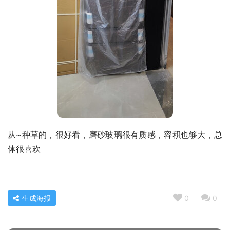
从~种草的，很好看，磨砂玻璃很有质感，容积也够大，总
体很喜欢
生成海报
0
0