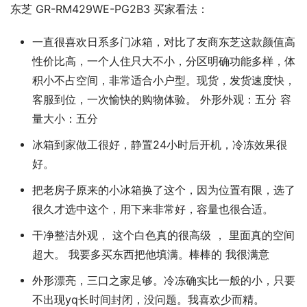
东芝 GR-RM429WE-PG2B3 买家看法：
一直很喜欢日系多门冰箱，对比了友商东芝这款颜值高
性价比高，一个人住只大不小，分区明确功能多样，体
积小不占空间，非常适合小户型。现货，发货速度快，
客服到位，一次愉快的购物体验。 外形外观：五分 容
量大小：五分
冰箱到家做工很好，静置24小时后开机，冷冻效果很
好。
把老房子原来的小冰箱换了这个，因为位置有限，选了
很久才选中这个，用下来非常好，容量也很合适。
干净整洁外观， 这个白色真的很高级 ， 里面真的空间
超大。 我要多买东西把他填满。棒棒的 我很满意
外形漂亮，三口之家足够。冷冻确实比一般的小，只要
不出现yq长时间封闭，没问题。我喜欢少而精。