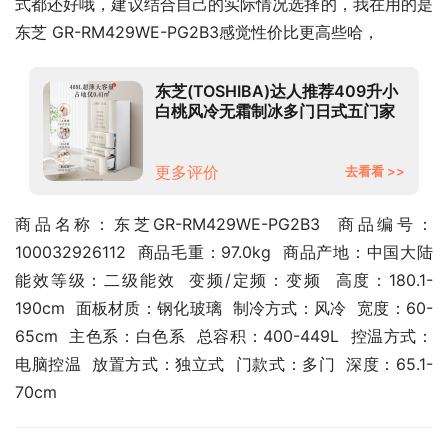
式都还好哦，建议结合自己的实际情况选择的，我在用的是
东芝 GR-RM429WE-PG2B3感觉性价比更高些哈，
东芝(TOSHIBA)达人推荐409升小
白桃风冷无霜制冰多门日式五门家
用嵌入式超薄电冰箱玻璃面板GR-
RM429WE-PG2B3
更多评价
去看看 >>
商品名称：东芝GR-RM429WE-PG2B3  商品编号：
100032926112  商品毛重：97.0kg  商品产地：中国大陆  
能效等级：二级能效  变频/定频：变频  高度：180.1-
190cm  面板材质：钢化玻璃  制冷方式：风冷  宽度：60-
65cm  主色系：白色系  总容积：400-449L  控温方式：
电脑控温  放置方式：独立式  门款式：多门  深度：65.1-
70cm