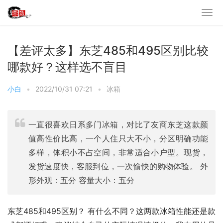
【差评太多】东芝485和495区别比较
哪款好？这样选不盲目
小白
•
2022/10/31 07:21
•
冰箱
一直很喜欢日系多门冰箱，对比了友商东芝这款颜
值高性价比高，一个人住只大不小，分区明确功能
多样，体积小不占空间，非常适合小户型。现货，
发货速度快，客服到位，一次愉快的购物体验。 外
形外观：五分 容量大小：五分
东芝485和495区别？ 有什么不同？这两款冰箱性能还是款