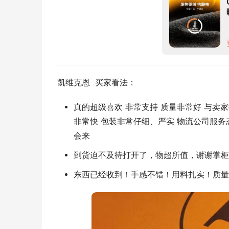
凯维克恩  买家看法：
真的超级喜欢 非常支持 质量非常好 与卖
非常快 包装非常仔细、严实 物流公司服务
会来
到货迫不及待打开了，物超所值，谢谢掌柜
东西已经收到！手感不错！用料扎实！质量