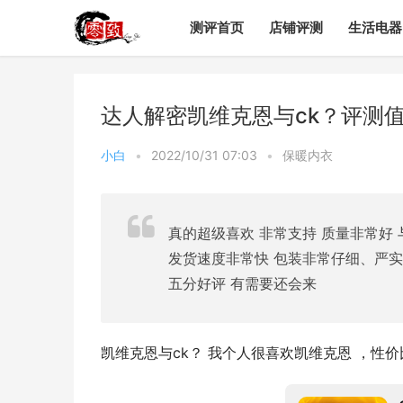
测评首页
店铺评测
生活电器
达人解密凯维克恩与ck？评测
小白
•
2022/10/31 07:03
•
保暖内衣
真的超级喜欢 非常支持 质量非常好
发货速度非常快 包装非常仔细、严实
五分好评 有需要还会来
凯维克恩与ck？ 我个人很喜欢凯维克恩 ，性