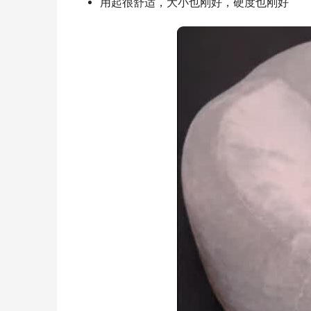
用起很舒适，大小也刚好，硬度也刚好