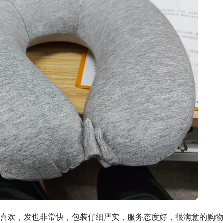
喜欢，发也非常快，包装仔细严实，服务态度好，很满意的购物