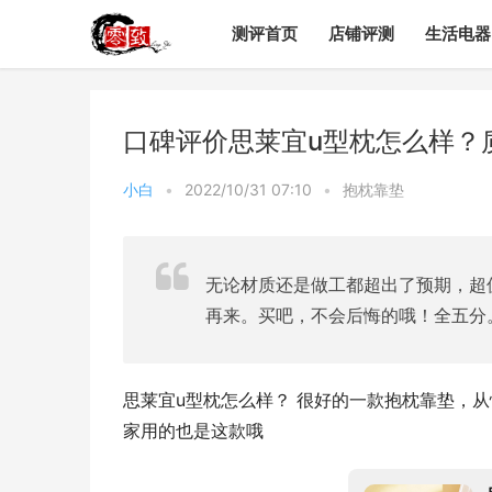
测评首页
店铺评测
生活电器
口碑评价思莱宜u型枕怎么样？
小白
•
2022/10/31 07:10
•
抱枕靠垫
无论材质还是做工都超出了预期，超
再来。买吧，不会后悔的哦！全五分
思莱宜u型枕怎么样？ 很好的一款抱枕靠垫，从
家用的也是这款哦