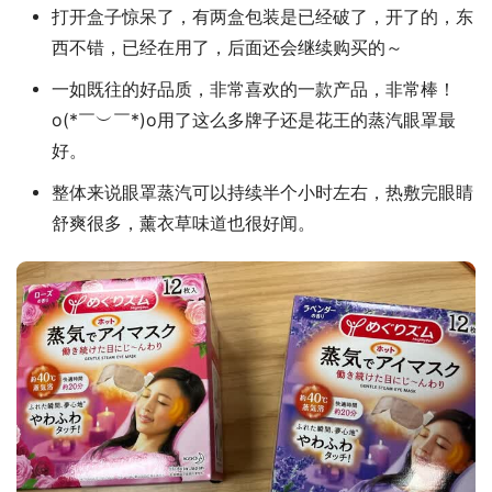
打开盒子惊呆了，有两盒包装是已经破了，开了的，东
西不错，已经在用了，后面还会继续购买的～
一如既往的好品质，非常喜欢的一款产品，非常棒！
o(*￣︶￣*)o用了这么多牌子还是花王的蒸汽眼罩最
好。
整体来说眼罩蒸汽可以持续半个小时左右，热敷完眼睛
舒爽很多，薰衣草味道也很好闻。