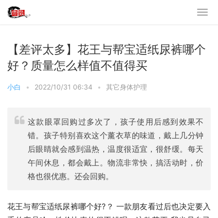
【差评太多】花王与帮宝适纸尿裤哪个
好？质量怎么样值不值得买
小白
•
2022/10/31 06:34
•
其它身体护理
这款眼罩回购过多次了，孩子使用后感到效果不
错。孩子特别喜欢这个薰衣草的味道，戴上几分钟
后眼睛就会感到温热，温度很适宜，很舒缓。每天
午间休息，都会戴上。物流非常快，搞活动时，价
格也很优惠。还会回购。
花王与帮宝适纸尿裤哪个好?？ 一款朋友看过后也决定要入