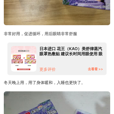
非常好用，促进循环，用后眼睛非常舒服
日本进口 花王（KAO）美舒律蒸汽
眼罩热敷贴 建议长时间用眼使用 眼
部按摩 甜美助眠薰衣草香12片
更多评价
去看看 >>
冬天晚上用，用了身体暖和，入睡也更快了。