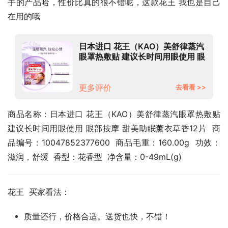
手的产品哈，性价比真的很不错呢，这款花王 我也是自己
在用的哦
日本进口 花王（KAO）美舒律蒸汽
眼罩热敷贴 建议长时间用眼使用 眼
部按摩 甜美助眠薰衣草香12片
更多评价
去看看 >>
商品名称：日本进口 花王（KAO）美舒律蒸汽眼罩热敷贴 
建议长时间用眼使用 眼部按摩 甜美助眠薰衣草香12片  商
品编号：10047852377600  商品毛重：160.00g  功效：
滋润，舒缓  香型：花香型  净含量：0-49mL(g)
花王  买家看法：
质量还行，价格合适。送货也快，不错！