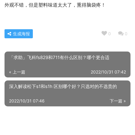
外观不错，但是塑料味道太大了，熏得脑袋疼！
生成海报
0
0
「求助」飞科fs829和711有什么区别？哪个更合适
« 上一篇
2022/10/31 07:42
深入解读松下s1和s1h 区别哪个好？只选对的不选贵的
2022/10/31 07:46
下一篇 »
相关推荐