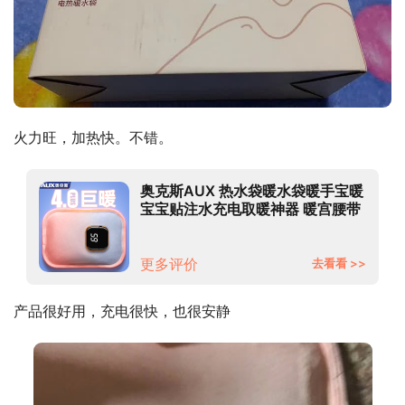
火力旺，加热快。不错。
奥克斯AUX 热水袋暖水袋暖手宝暖
宝宝贴注水充电取暖神器 暖宫腰带
智能月经大姨妈神器 触屏显温渐变
粉色款
更多评价
去看看 >>
产品很好用，充电很快，也很安静