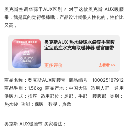
奥克斯空调华蒜于AUX区别？ 对于这款奥克斯 AUX暖腰
带，我是真的觉得很棒哦，产品设计就很人性化的，性价比
又高，
奥克斯AUX 热水袋暖水袋暖手宝暖
宝宝贴注水充电取暖神器 暖宫腰带
智能月经大姨妈神器 触屏显温渐变
粉色款
更多评价
去看看 >>
商品名称：奥克斯AUX暖腰带  商品编号：100025187912  
商品毛重：1.56kg  商品产地：中国大陆  适用人群：通用  
供暖方式：插座  适用部位：足部，手部，腰腹部  类别：
热水袋  功能：保暖，数显，热敷
奥克斯 AUX暖腰带 买家看法：