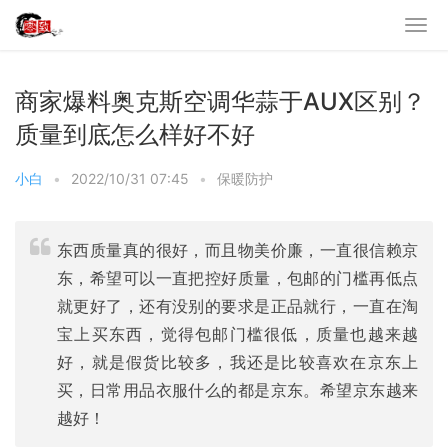
商家爆料奥克斯空调华蒜于AUX区别？
质量到底怎么样好不好
小白
•
2022/10/31 07:45
•
保暖防护
东西质量真的很好，而且物美价廉，一直很信赖京
东，希望可以一直把控好质量，包邮的门槛再低点
就更好了，还有没别的要求是正品就行，一直在淘
宝上买东西，觉得包邮门槛很低，质量也越来越
好，就是假货比较多，我还是比较喜欢在京东上
买，日常用品衣服什么的都是京东。希望京东越来
越好！