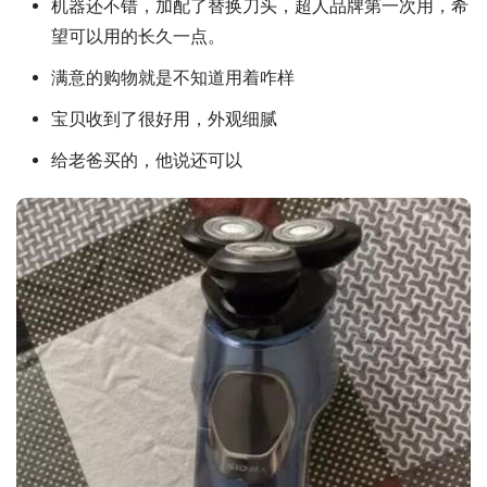
机器还不错，加配了替换刀头，超人品牌第一次用，希
望可以用的长久一点。
满意的购物就是不知道用着咋样
宝贝收到了很好用，外观细腻
给老爸买的，他说还可以