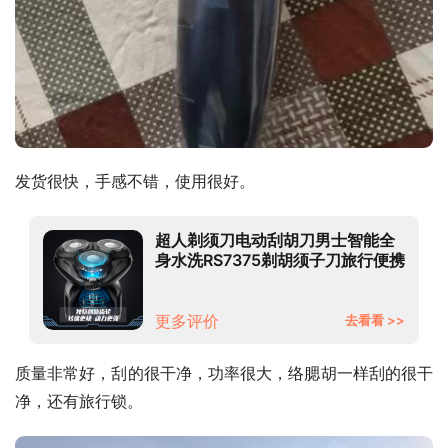
发货很快，手感不错，使用很好。
超人剃须刀电动刮胡刀男士智能全
身水洗RS7375剃胡须子刀旅行便携
送生日男友男生礼物电动剃须刀
更多评价
去看看 >>
质量非常好，刮的很干净，功率很大，络腮胡一样刮的很干
净，还有旅行锁。