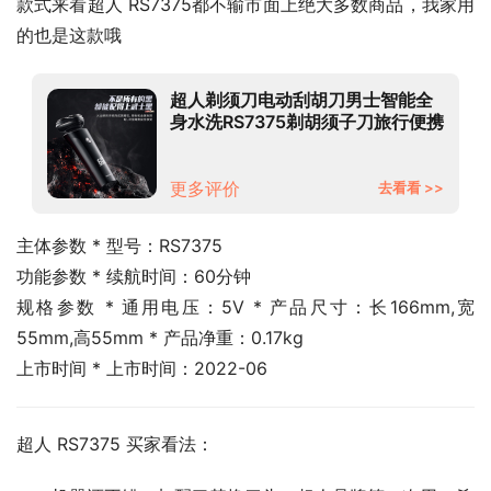
款式来看超人 RS7375都不输市面上绝大多数商品，我家用
的也是这款哦
超人剃须刀电动刮胡刀男士智能全
身水洗RS7375剃胡须子刀旅行便携
送生日男友男生礼物电动剃须刀
更多评价
去看看 >>
主体参数 * 型号：RS7375
功能参数 * 续航时间：60分钟
规格参数 * 通用电压：5V * 产品尺寸：长166mm,宽
55mm,高55mm * 产品净重：0.17kg
上市时间 * 上市时间：2022-06
超人 RS7375 买家看法：