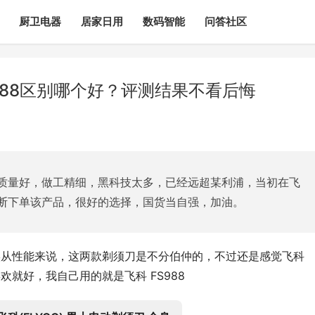
厨卫电器
居家日用
数码智能
问答社区
S988区别哪个好？评测结果不看后悔
质量好，做工精细，黑科技太多，已经远超某利浦，当初在飞
断下单该产品，很好的选择，国货当自强，加油。
？其实从性能来说，这两款剃须刀是不分伯仲的，不过还是感觉飞科 
欢就好，我自己用的就是飞科 FS988