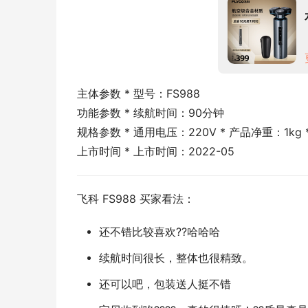
主体参数 * 型号：FS988
功能参数 * 续航时间：90分钟
规格参数 * 通用电压：220V * 产品净重：1kg 
上市时间 * 上市时间：2022-05
飞科 FS988 买家看法：
还不错比较喜欢??哈哈哈
续航时间很长，整体也很精致。
还可以吧，包装送人挺不错