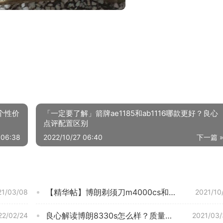
哪个性价
「一定要了解」箭牌ae1185和ab1116哪款更好？良心
点评配置区别
 06:38
2022/10/27 06:40
下一篇 
【精华帖】博朗剃须刀m4000cs和w1000s区别哪款更好？到底要怎么选择
21/03/08
2021/10
良心解读博朗8330s怎么样？质量真的好吗
22/02/24
2021/03