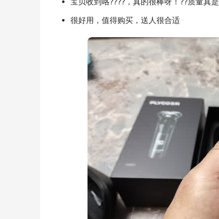
宝贝收到咯????，真的很棒呀！??质量真
很好用，值得购买，送人很合适