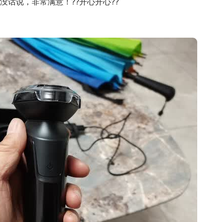
是没话说，非常满意！??开心开心??