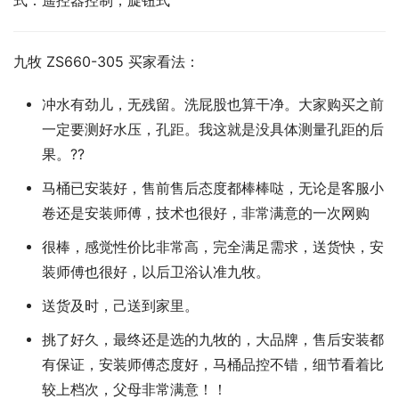
式：遥控器控制，旋钮式
九牧 ZS660-305 买家看法：
冲水有劲儿，无残留。洗屁股也算干净。大家购买之前
一定要测好水压，孔距。我这就是没具体测量孔距的后
果。??
马桶已安装好，售前售后态度都棒棒哒，无论是客服小
卷还是安装师傅，技术也很好，非常满意的一次网购
很棒，感觉性价比非常高，完全满足需求，送货快，安
装师傅也很好，以后卫浴认准九牧。
送货及时，己送到家里。
挑了好久，最终还是选的九牧的，大品牌，售后安装都
有保证，安装师傅态度好，马桶品控不错，细节看着比
较上档次，父母非常满意！！