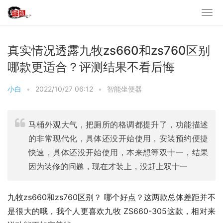
真实情况透露九牧zs660和zs760区别
哪款更适合？评测结果不看后悔
小白
•
2022/10/27 06:12
•
智能坐便器
马桶外观大气，把厕所的格调都提升了，功能描述
的非常现代化，具体还没开始使用，安装预约便捷
快速，具体还没开始使用，本来想等双十一，结果
因为装修的问题，现在才装上，没赶上双十一
九牧zs660和zs760区别？ 哪个好点？这两款总体差距并不
是很大的哦，我个人更喜欢九牧 ZS660-305这款，相对来