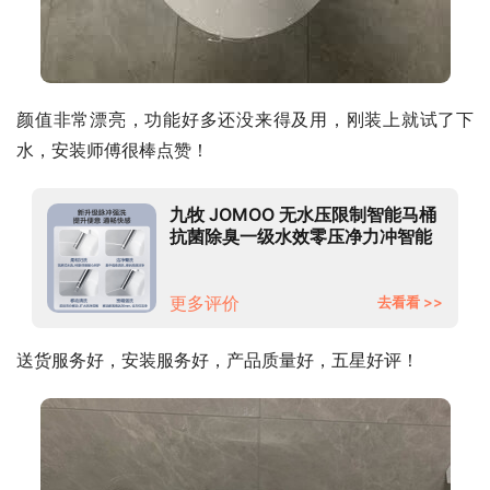
颜值非常漂亮，功能好多还没来得及用，刚装上就试了下
水，安装师傅很棒点赞！
九牧 JOMOO 无水压限制智能马桶
抗菌除臭一级水效零压净力冲智能
坐便器ZS660 305坑距
更多评价
去看看 >>
送货服务好，安装服务好，产品质量好，五星好评！