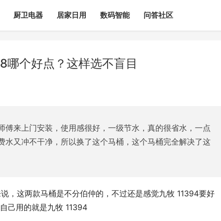
厨卫电器
居家日用
数码智能
问答社区
368哪个好点？这样选不盲目
师傅来上门安装，使用感很好，一级节水，真的很省水，一点
费水又冲不干净，所以换了这个马桶，这个马桶完全解决了这
性能来说，这两款马桶是不分伯仲的，不过还是感觉九牧 11394要好
己用的就是九牧 11394