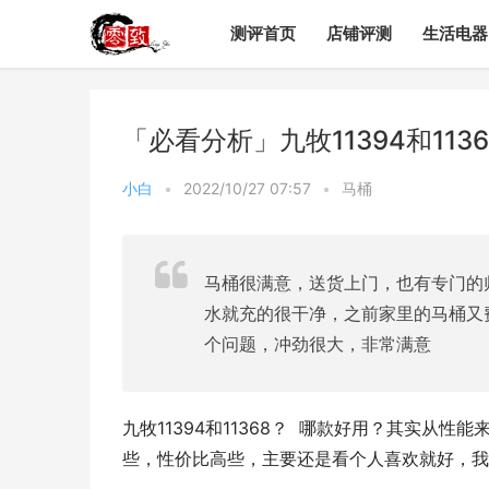
测评首页
店铺评测
生活电器
「必看分析」九牧11394和11
小白
•
2022/10/27 07:57
•
马桶
马桶很满意，送货上门，也有专门的
水就充的很干净，之前家里的马桶又
个问题，冲劲很大，非常满意
九牧11394和11368？  哪款好用？其实从
些，性价比高些，主要还是看个人喜欢就好，我自