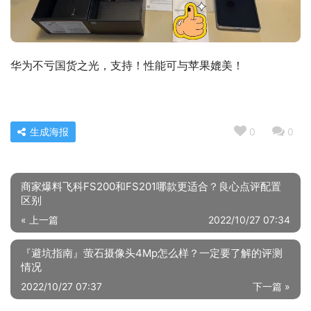
华为不亏国货之光，支持！性能可与苹果媲美！
生成海报
0
0
商家爆料飞科FS200和FS201哪款更适合？良心点评配置
区别
« 上一篇
2022/10/27 07:34
『避坑指南』萤石摄像头4Mp怎么样？一定要了解的评测
情况
2022/10/27 07:37
下一篇 »