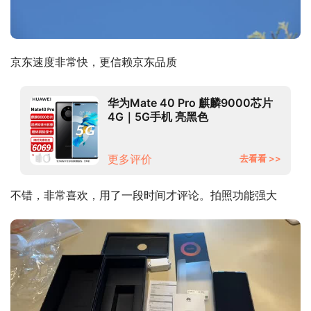
京东速度非常快，更信赖京东品质
华为Mate 40 Pro 麒麟9000芯片
4G｜5G手机 亮黑色
8+256G（5G） 华为66W原装充
电套装
更多评价
去看看 >>
不错，非常喜欢，用了一段时间才评论。拍照功能强大