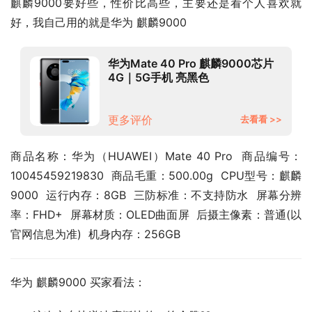
麒麟9000要好些，性价比高些，主要还是看个人喜欢就
好，我自己用的就是华为 麒麟9000
华为Mate 40 Pro 麒麟9000芯片
4G｜5G手机 亮黑色
8+256G（5G） 华为66W原装充
电套装
更多评价
去看看 >>
商品名称：华为（HUAWEI）Mate 40 Pro  商品编号：
10045459219830  商品毛重：500.00g  CPU型号：麒麟
9000  运行内存：8GB  三防标准：不支持防水  屏幕分辨
率：FHD+  屏幕材质：OLED曲面屏  后摄主像素：普通(以
官网信息为准)  机身内存：256GB
华为 麒麟9000 买家看法：